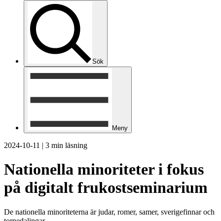
Sök
Meny
2024-10-11
|
3 min läsning
Nationella minoriteter i fokus
på digitalt frukostseminarium
De nationella minoriteterna är judar, romer, samer, sverigefinnar och
tornedalingar.