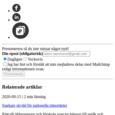
Prenumerera så du inte missar något nytt!
Din epost (obligatorisk)
Dagligen
Veckovis
Jag har läst och förstått att min mejladress delas med Mailchimp
enligt informationen ovan.
Relaterade artiklar
2020-09-15
|
2 min läsning
Starkare skydd för nationella minoriteter
Rätt till äldreomsorg och förskola som tar hänsyn till språk och