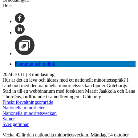
Dela
Kommun och politik
2024-10-11
|
3
min läsning
Hur är det att leva och åldras med ett nationellt minoritetsspråk? I
samband med den nationella minoritetsveckan bjuder Göteborgs
Stad in till ett webbinarium med forskaren Maarit Jaakkola och Lena
Thornéus, ordförande i sameföreningen i Göteborg.
Finskt förvaltningsområde
Nationella minoriteter
Nationella minoritetsveckan
Samer
Sverigefinnar
Vecka 42 är den nationella minoritetsveckan. Måndag 14 oktober