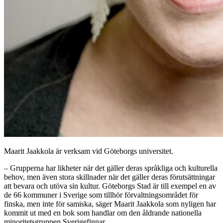
Maarit Jaakkola är verksam vid Göteborgs universitet.
– Grupperna har likheter när det gäller deras språkliga och kulturella
behov, men även stora skillnader när det gäller deras förutsättningar
att bevara och utöva sin kultur. Göteborgs Stad är till exempel en av
de 66 kommuner i Sverige som tillhör förvaltningsområdet för
finska, men inte för samiska, säger Maarit Jaakkola som nyligen har
kommit ut med en bok som handlar om den åldrande nationella
minoritetsgruppen Sverigefinnar.