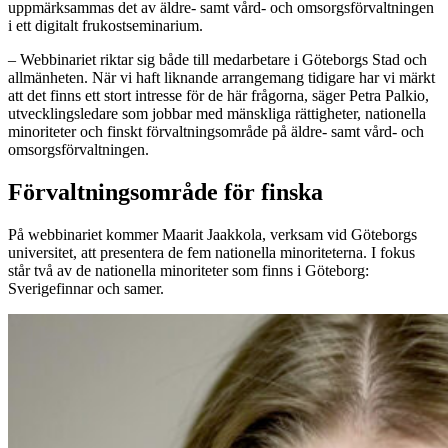
uppmärksammas det av äldre- samt vård- och omsorgsförvaltningen
i ett digitalt frukostseminarium.
– Webbinariet riktar sig både till medarbetare i Göteborgs Stad och
allmänheten. När vi haft liknande arrangemang tidigare har vi märkt
att det finns ett stort intresse för de här frågorna, säger Petra Palkio,
utvecklingsledare som jobbar med mänskliga rättigheter, nationella
minoriteter och finskt förvaltningsområde på äldre- samt vård- och
omsorgsförvaltningen.
Förvaltningsområde för finska
På webbinariet kommer Maarit Jaakkola, verksam vid Göteborgs
universitet, att presentera de fem nationella minoriteterna. I fokus
står två av de nationella minoriteter som finns i Göteborg:
Sverigefinnar och samer.