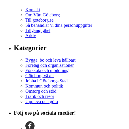
Kontakt
Om Vårt Göteborg
Till goteborg.se
Så behandlar vi dina personuppgifter
Tillgänglighet
Arkiv
Kategorier
Bygga, bo och leva hållbart
Företag och organisationer
Förskola och utbildning
Göteborg växer
Jobba i Göteborgs Stad
Kommun och politik
Omsorg och stöd
Trafik och resor
Uppleva och göra
Följ oss på sociala medier!