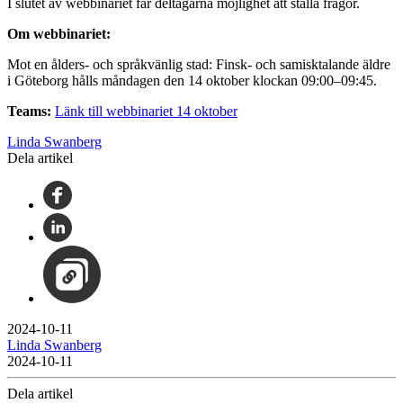
I slutet av webbinariet får deltagarna möjlighet att ställa frågor.
Om webbinariet:
Mot en ålders- och språkvänlig stad: Finsk- och samisktalande äldre
i Göteborg hålls måndagen den 14 oktober klockan 09:00–09:45.
Teams:
Länk till webbinariet 14 oktober
Linda Swanberg
Dela artikel
2024-10-11
Linda Swanberg
2024-10-11
Dela artikel