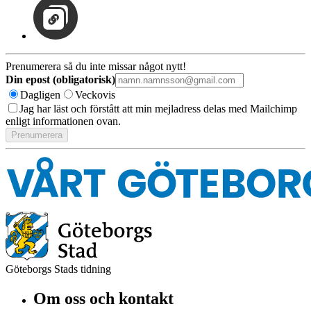
Prenumerera så du inte missar något nytt!
Din epost (obligatorisk)
Dagligen
Veckovis
Jag har läst och förstått att min mejladress delas med Mailchimp
enligt informationen ovan.
Göteborgs Stads tidning
Om oss och kontakt