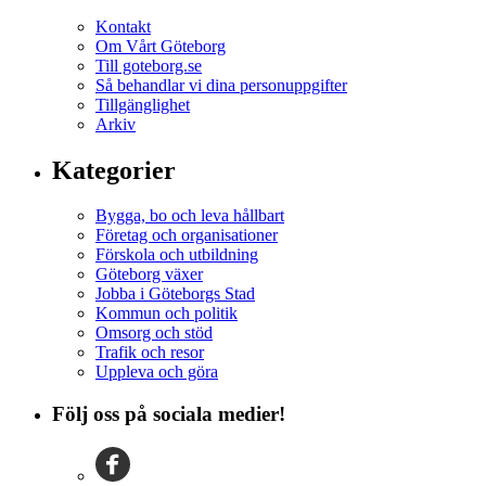
Kontakt
Om Vårt Göteborg
Till goteborg.se
Så behandlar vi dina personuppgifter
Tillgänglighet
Arkiv
Kategorier
Bygga, bo och leva hållbart
Företag och organisationer
Förskola och utbildning
Göteborg växer
Jobba i Göteborgs Stad
Kommun och politik
Omsorg och stöd
Trafik och resor
Uppleva och göra
Följ oss på sociala medier!