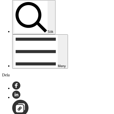
Sök
Meny
Dela