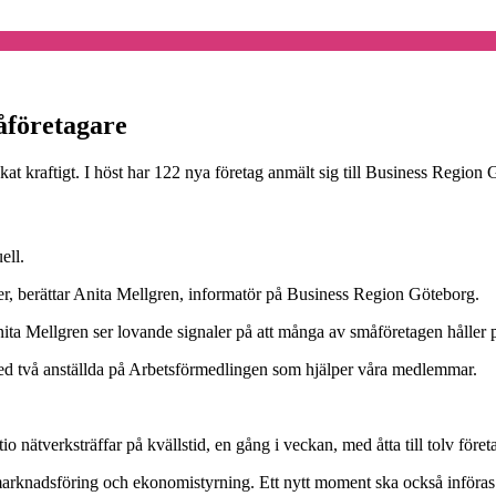
måföretagare
ökat kraftigt. I höst har 122 nya företag anmält sig till Business Regio
ell.
, berättar Anita Mellgren, informatör på Business Region Göteborg.
Anita Mellgren ser lovande signaler på att många av småföretagen håller p
e, med två anställda på Arbetsförmedlingen som hjälper våra medlemmar.
tio nätverksträffar på kvällstid, en gång i veckan, med åtta till tolv föret
marknadsföring och ekonomistyrning. Ett nytt moment ska också införas