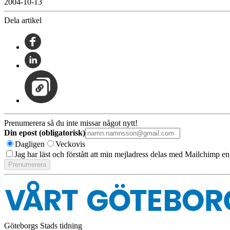
2004-10-13
Dela artikel
Prenumerera så du inte missar något nytt!
Din epost (obligatorisk)
Dagligen
Veckovis
Jag har läst och förstått att min mejladress delas med Mailchimp en
Göteborgs Stads tidning