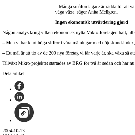
– Många småföretagare är rädda för att väx
våga växa, säger Anita Mellgren.
Ingen ekonomisk utvärdering gjord
Någon analys kring vilken ekonomisk nytta Mikro-företagen haft, till e
– Men vi har klart höga siffror i våra mätningar med nöjd-kund-index,
– Ett mål är att tio av de 200 nya företag vi får varje år, ska växa så at
Tillväxt Mikro-projektet startades av BRG för två år sedan och har n
Dela artikel
2004-10-13