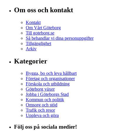
Om oss och kontakt
Kontakt
Om Vårt Göteborg
Till goteborg.se
Så behandlar vi dina personuppgifter
Tillgänglighet
Arkiv
Kategorier
Bygga, bo och leva hållbart
Företag och organisationer
Förskola och utbildning
Göteborg växer
Jobba i Göteborgs Stad
Kommun och politik
Omsorg och stöd
Trafik och resor
Uppleva och göra
Följ oss på sociala medier!