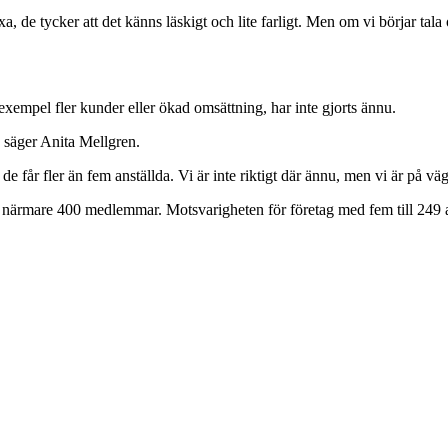
a, de tycker att det känns läskigt och lite farligt. Men om vi börjar ta
xempel fler kunder eller ökad omsättning, har inte gjorts ännu.
 säger Anita Mellgren.
t de får fler än fem anställda. Vi är inte riktigt där ännu, men vi är på väg
u närmare 400 medlemmar. Motsvarigheten för företag med fem till 249 a