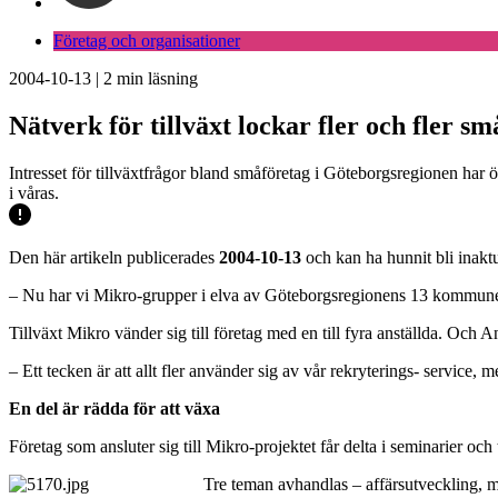
Företag och organisationer
2004-10-13
|
2
min läsning
Nätverk för tillväxt lockar fler och fler s
Intresset för tillväxtfrågor bland småföretag i Göteborgsregionen har 
i våras.
Den här artikeln publicerades
2004-10-13
och kan ha hunnit bli inaktu
– Nu har vi Mikro-grupper i elva av Göteborgsregionens 13 kommuner
Tillväxt Mikro vänder sig till företag med en till fyra anställda. Och 
– Ett tecken är att allt fler använder sig av vår rekryterings- servic
En del är rädda för att växa
Företag som ansluter sig till Mikro-projektet får delta i seminarier och 
Tre teman avhandlas – affärsutveckling, 