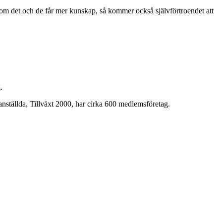
la om det och de får mer kunskap, så kommer också självförtroendet att
.
nställda, Tillväxt 2000, har cirka 600 medlemsföretag.