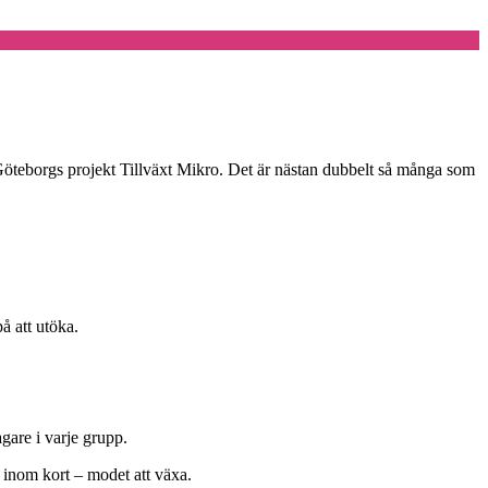
n Göteborgs projekt Tillväxt Mikro. Det är nästan dubbelt så många som
å att utöka.
agare i varje grupp.
 inom kort – modet att växa.