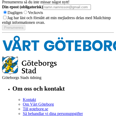
Prenumerera så du inte missar något nytt!
Din epost (obligatorisk)
Dagligen
Veckovis
Jag har läst och förstått att min mejladress delas med Mailchimp
enligt informationen ovan.
Göteborgs Stads tidning
Om oss och kontakt
Kontakt
Om Vårt Göteborg
Till goteborg.se
Så behandlar vi dina personuppgifter