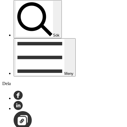
Sök
Meny
Dela