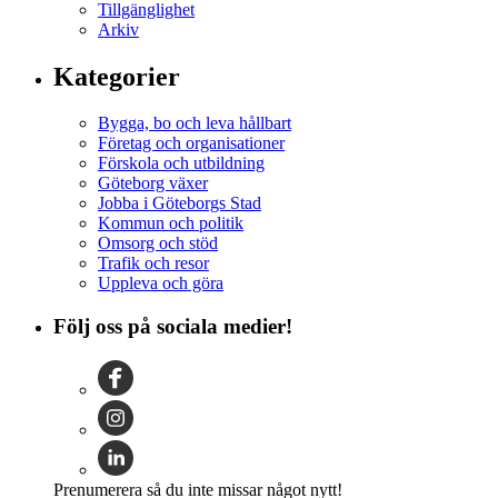
Tillgänglighet
Arkiv
Kategorier
Bygga, bo och leva hållbart
Företag och organisationer
Förskola och utbildning
Göteborg växer
Jobba i Göteborgs Stad
Kommun och politik
Omsorg och stöd
Trafik och resor
Uppleva och göra
Följ oss på sociala medier!
Prenumerera så du inte missar något nytt!