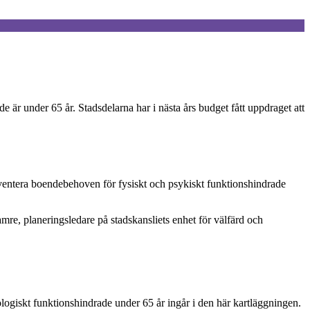
 är under 65 år. Stadsdelarna har i nästa års budget fått uppdraget att
nventera boendebehoven för fysiskt och psykiskt funktionshindrade
amre, planeringsledare på stadskansliets enhet för välfärd och
logiskt funktionshindrade under 65 år ingår i den här kartläggningen.