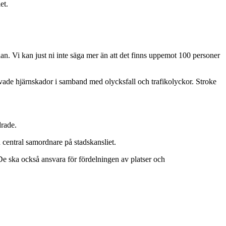
et.
an. Vi kan just ni inte säga mer än att det finns uppemot 100 personer
rvade hjärnskador i samband med olycksfall och trafikolyckor. Stroke
drade.
n central samordnare på stadskansliet.
e ska också ansvara för fördelningen av platser och