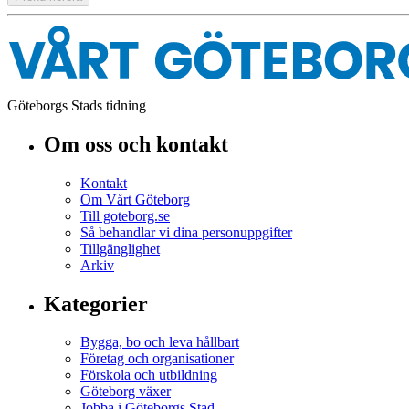
Göteborgs Stads tidning
Om oss och kontakt
Kontakt
Om Vårt Göteborg
Till goteborg.se
Så behandlar vi dina personuppgifter
Tillgänglighet
Arkiv
Kategorier
Bygga, bo och leva hållbart
Företag och organisationer
Förskola och utbildning
Göteborg växer
Jobba i Göteborgs Stad