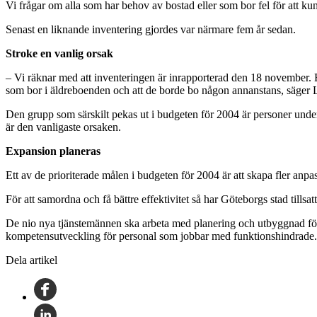
Vi frågar om alla som har behov av bostad eller som bor fel för att ku
Senast en liknande inventering gjordes var närmare fem år sedan.
Stroke en vanlig orsak
– Vi räknar med att inventeringen är inrapporterad den 18 november. Ef
som bor i äldreboenden och att de borde bo någon annanstans, säger La
Den grupp som särskilt pekas ut i budgeten för 2004 är personer unde
är den vanligaste orsaken.
Expansion planeras
Ett av de prioriterade målen i budgeten för 2004 är att skapa fler an
För att samordna och få bättre effektivitet så har Göteborgs stad tills
De nio nya tjänstemännen ska arbeta med planering och utbyggnad för 
kompetensutveckling för personal som jobbar med funktionshindrade.
Dela artikel