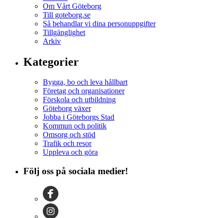
Om Vårt Göteborg
Till goteborg.se
Så behandlar vi dina personuppgifter
Tillgänglighet
Arkiv
Kategorier
Bygga, bo och leva hållbart
Företag och organisationer
Förskola och utbildning
Göteborg växer
Jobba i Göteborgs Stad
Kommun och politik
Omsorg och stöd
Trafik och resor
Uppleva och göra
Följ oss på sociala medier!