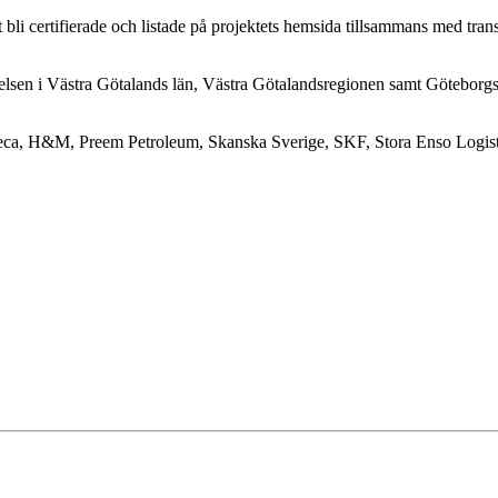
 bli certifierade och listade på projektets hemsida tillsammans med trans
relsen i Västra Götalands län, Västra Götalandsregionen samt Götebo
neca, H&M, Preem Petroleum, Skanska Sverige, SKF, Stora Enso Logisti