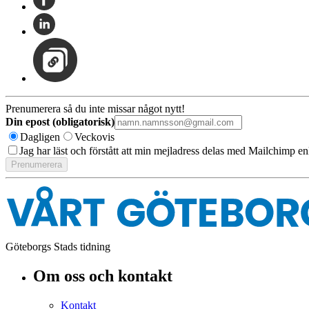
Prenumerera så du inte missar något nytt!
Din epost (obligatorisk)
Dagligen
Veckovis
Jag har läst och förstått att min mejladress delas med Mailchimp en
Göteborgs Stads tidning
Om oss och kontakt
Kontakt