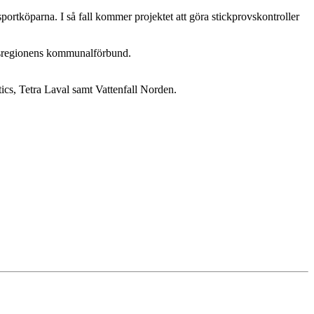
portköparna. I så fall kommer projektet att göra stickprovskontroller
rgsregionens kommunalförbund.
cs, Tetra Laval samt Vattenfall Norden.