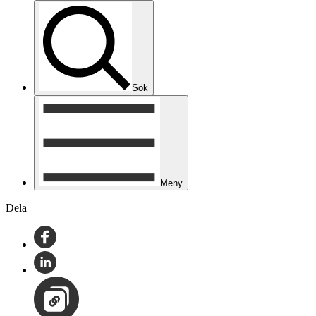
Sök
Meny
Dela