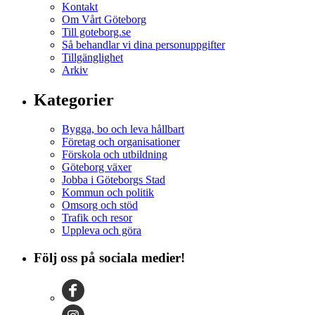
Kontakt
Om Vårt Göteborg
Till goteborg.se
Så behandlar vi dina personuppgifter
Tillgänglighet
Arkiv
Kategorier
Bygga, bo och leva hållbart
Företag och organisationer
Förskola och utbildning
Göteborg växer
Jobba i Göteborgs Stad
Kommun och politik
Omsorg och stöd
Trafik och resor
Uppleva och göra
Följ oss på sociala medier!