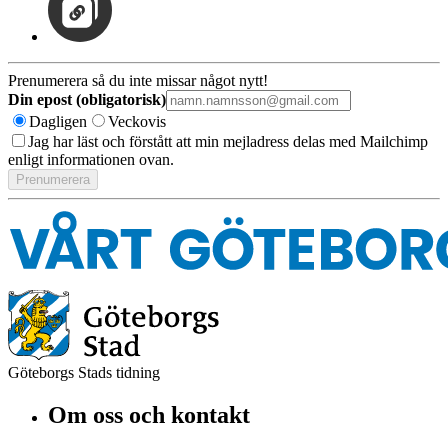
Prenumerera så du inte missar något nytt!
Din epost (obligatorisk)
Dagligen
Veckovis
Jag har läst och förstått att min mejladress delas med Mailchimp
enligt informationen ovan.
Göteborgs Stads tidning
Om oss och kontakt