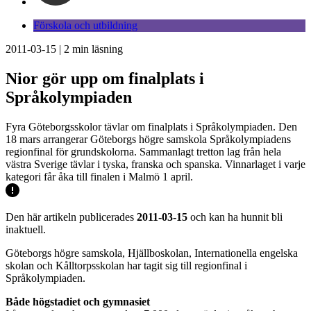
Förskola och utbildning
2011-03-15
|
2
min läsning
Nior gör upp om finalplats i
Språkolympiaden
Fyra Göteborgsskolor tävlar om finalplats i Språkolympiaden. Den
18 mars arrangerar Göteborgs högre samskola Språkolympiadens
regionfinal för grundskolorna. Sammanlagt tretton lag från hela
västra Sverige tävlar i tyska, franska och spanska. Vinnarlaget i varje
kategori får åka till finalen i Malmö 1 april.
Den här artikeln publicerades
2011-03-15
och kan ha hunnit bli
inaktuell.
Göteborgs högre samskola, Hjällboskolan, Internationella engelska
skolan och Kålltorpsskolan har tagit sig till regionfinal i
Språkolympiaden.
Både högstadiet och gymnasiet