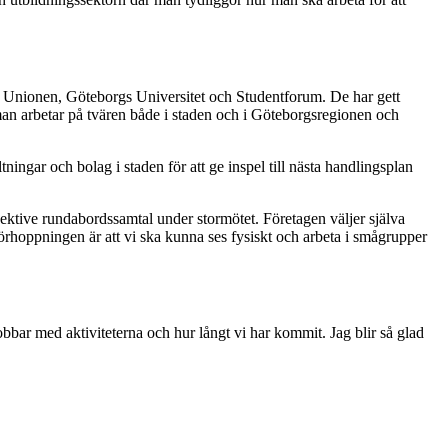
 Unionen, Göteborgs Universitet och Studentforum. De har gett
t man arbetar på tvären både i staden och i Göteborgsregionen och
ngar och bolag i staden för att ge inspel till nästa handlingsplan
ektive rundabordssamtal under stormötet. Företagen väljer själva
Förhoppningen är att vi ska kunna ses fysiskt och arbeta i smågrupper
bbar med aktiviteterna och hur långt vi har kommit. Jag blir så glad