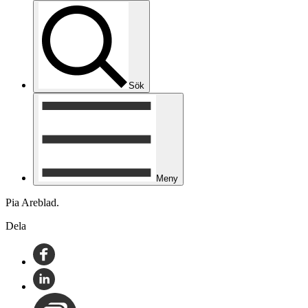
Sök
Meny
Pia Areblad.
Dela