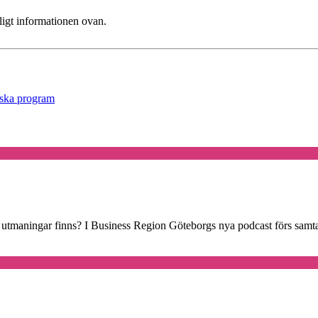
ligt informationen ovan.
iska program
h utmaningar finns? I Business Region Göteborgs nya podcast förs samt