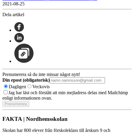
2021-08-25
Dela artikel
Prenumerera så du inte missar något nytt!
Din epost (obligatorisk)
Dagligen
Veckovis
Jag har läst och förstått att min mejladress delas med Mailchimp
enligt informationen ovan.
FAKTA | Nordhemsskolan
Skolan har 800 elever från förskoleklass till årskurs 9 och