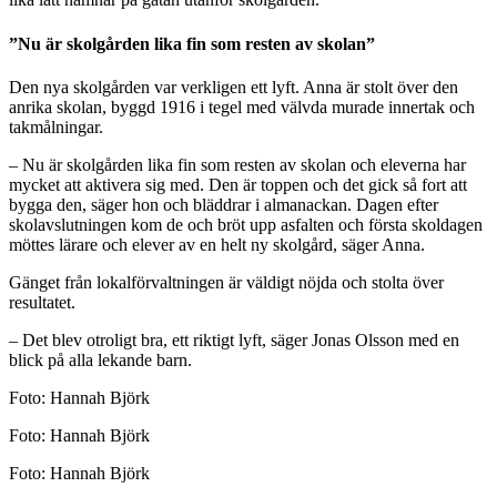
”Nu är skolgården lika fin som resten av skolan”
Den nya skolgården var verkligen ett lyft. Anna är stolt över den
anrika skolan, byggd 1916 i tegel med välvda murade innertak och
takmålningar.
– Nu är skolgården lika fin som resten av skolan och eleverna har
mycket att aktivera sig med. Den är toppen och det gick så fort att
bygga den, säger hon och bläddrar i almanackan. Dagen efter
skolavslutningen kom de och bröt upp asfalten och första skoldagen
möttes lärare och elever av en helt ny skolgård, säger Anna.
Gänget från lokalförvaltningen är väldigt nöjda och stolta över
resultatet.
– Det blev otroligt bra, ett riktigt lyft, säger Jonas Olsson med en
blick på alla lekande barn.
Foto: Hannah Björk
Foto: Hannah Björk
Foto: Hannah Björk