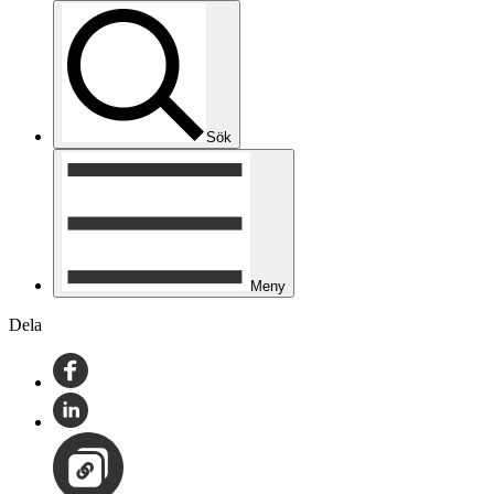
Sök
Meny
Dela