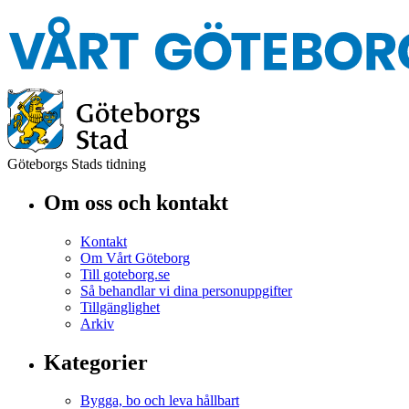
Göteborgs Stads tidning
Om oss och kontakt
Kontakt
Om Vårt Göteborg
Till goteborg.se
Så behandlar vi dina personuppgifter
Tillgänglighet
Arkiv
Kategorier
Bygga, bo och leva hållbart