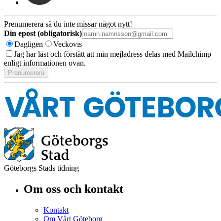
Prenumerera så du inte missar något nytt!
Din epost (obligatorisk)
Dagligen
Veckovis
Jag har läst och förstått att min mejladress delas med Mailchimp
enligt informationen ovan.
Göteborgs Stads tidning
Om oss och kontakt
Kontakt
Om Vårt Göteborg