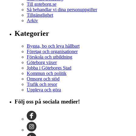
Till goteborg.se
Så behandlar vi dina personuppgifter
Tillgänglighet
Arkiv
Kategorier
Bygga, bo och leva hållbart
Företag och organisationer
Förskola och utbildning
Göteborg växer
Jobba i Göteborgs Stad
Kommun och politik
Omsorg och stöd
Trafik och resor
Uppleva och göra
Följ oss på sociala medier!