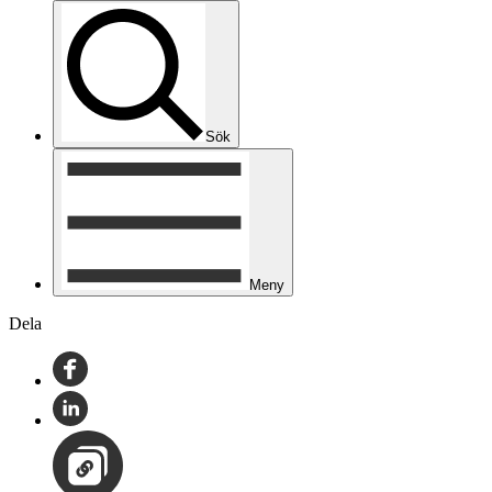
Sök
Meny
Dela