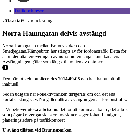
Trafik och resor
2014-09-05
|
2
min läsning
Norra Hamngatan delvis avstängd
Norra Hamngatan mellan Brunnsparken och
Smedjegatan/Kämpebron har stängts av för fordonstrafik. Detta för
att underlätta renoveringen av norra muren längs hamnkanalen.
Avstängningen gäller som längst till mitten av oktober.
Den här artikeln publicerades
2014-09-05
och kan ha hunnit bli
inaktuell.
Sedan tidigare har kollektivtrafiken dirigerats om och det ena
körfältet stängts av. Nu gäller alltså avstängningen all fordonstrafik.
– Vi behöver utöka arbetsområdet för att komma åt bättre, det arbete
som pågår kräver ganska stora maskiner, säger Johan Landgren,
planeringsledare på trafikkontoret.
U-sväng tillåten vid Brunnsparken