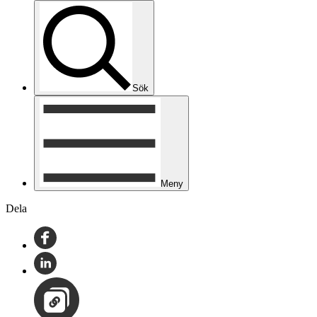
Sök
Meny
Dela