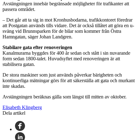
Avstängningen innebär begränsade möjligheter för trafikanter att
passera området.
– Det går att ta sig in mot Kronhusbodarna, trafikkontoret föredrar
att Postgatan används tills vidare. Det är också tillåtet att göra en u-
sväng vid Brunnsparken för de bilar som kommer från Östra
Hamngatan, säger Johan Landgren.
Stabilare gata efter renoveringen
Kanalmurarna byggdes för 400 år sedan och stått i sin nuvarande
form sedan 1800-talet. Huvudsyftet med renoveringen är att
stabilisera gatan.
De stora maskiner som just används påverkar bärigheten och
kontinuerliga mätningar görs för att säkerställa att gata och murkant
inte skadas.
Avstängningen beräknas gälla som längst till mitten av oktober.
Elisabeth Klingberg
Dela artikel