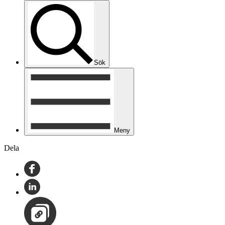
Sök
Meny
Dela