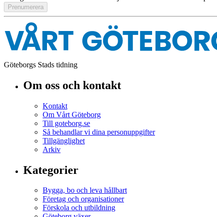
Göteborgs Stads tidning
Om oss och kontakt
Kontakt
Om Vårt Göteborg
Till goteborg.se
Så behandlar vi dina personuppgifter
Tillgänglighet
Arkiv
Kategorier
Bygga, bo och leva hållbart
Företag och organisationer
Förskola och utbildning
Göteborg växer