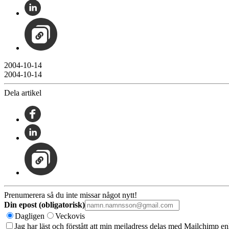
2004-10-14
2004-10-14
Dela artikel
Prenumerera så du inte missar något nytt!
Din epost (obligatorisk)
Dagligen
Veckovis
Jag har läst och förstått att min mejladress delas med Mailchimp en