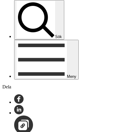
Sök
Meny
Dela