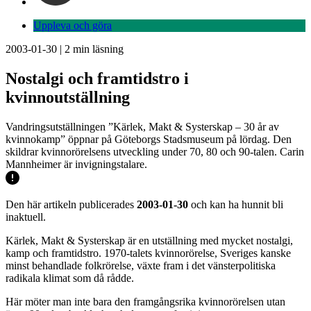
Uppleva och göra
2003-01-30
|
2
min läsning
Nostalgi och framtidstro i
kvinnoutställning
Vandringsutställningen ”Kärlek, Makt & Systerskap – 30 år av
kvinnokamp” öppnar på Göteborgs Stadsmuseum på lördag. Den
skildrar kvinnorörelsens utveckling under 70, 80 och 90-talen. Carin
Mannheimer är invigningstalare.
Den här artikeln publicerades
2003-01-30
och kan ha hunnit bli
inaktuell.
Kärlek, Makt & Systerskap är en utställning med mycket nostalgi,
kamp och framtidstro. 1970-talets kvinnorörelse, Sveriges kanske
minst behandlade folkrörelse, växte fram i det vänsterpolitiska
radikala klimat som då rådde.
Här möter man inte bara den framgångsrika kvinnorörelsen utan