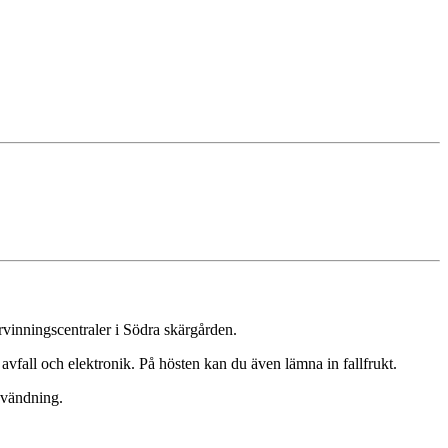
vinningscentraler i Södra skärgården.
avfall och elektronik. På hösten kan du även lämna in fallfrukt.
nvändning.