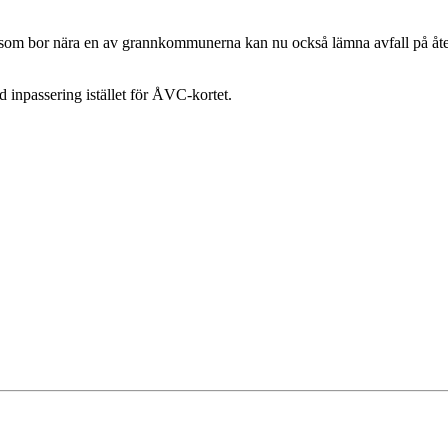
re som bor nära en av grannkommunerna kan nu också lämna avfall på å
npassering istället för ÅVC-kortet.