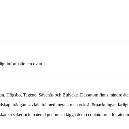
ligt informationen ovan.
kan, Högsbo, Tagene, Sävenäs och Bulycke. Dessutom finns mindre åter
skap, trädgårdsavfall, trä med mera – men också förpackningar, farligt 
 skänka saker och material genom att lägga dem i containrarna för återa