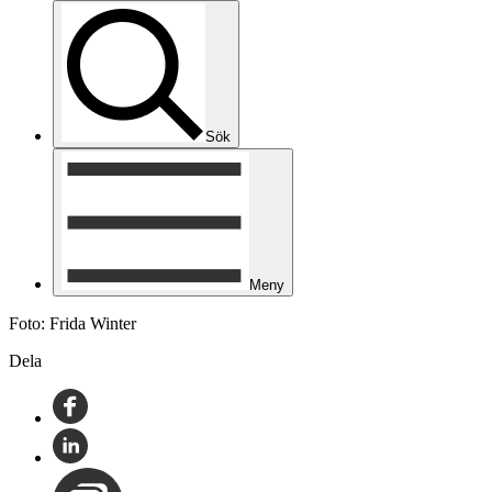
Sök
Meny
Foto: Frida Winter
Dela