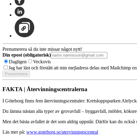
Prenumerera så du inte missar något nytt!
Din epost (obligatorisk)
Dagligen
Veckovis
Jag har läst och förstått att min mejladress delas med Mailchimp en
FAKTA | Återvinningscentralerna
I Göteborg finns fem återvinningscentraler: Kretsloppsparken Alelyc
Du lämna nästan alla typer av grovavfall – byggavfall, möbler, köksred
Men det bästa avfallet är det som aldrig uppstår. Därför kan du också
Läs mer på:
www.goteborg.se/atervinningscentral