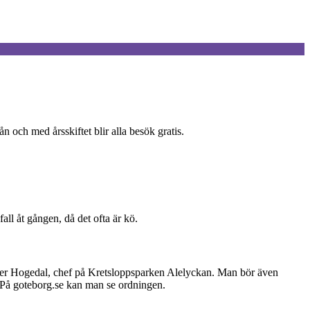
n och med årsskiftet blir alla besök gratis.
ll åt gången, då det ofta är kö.
r Per Hogedal, chef på Kretsloppsparken Alelyckan. Man bör även
. På goteborg.se kan man se ordningen.