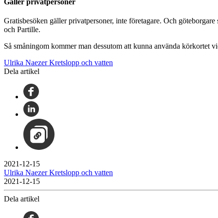
Gäller privatpersoner
Gratisbesöken gäller privatpersoner, inte företagare. Och göteborga
och Partille.
Så småningom kommer man dessutom att kunna använda körkortet vid i
Ulrika Naezer Kretslopp och vatten
Dela artikel
2021-12-15
Ulrika Naezer Kretslopp och vatten
2021-12-15
Dela artikel