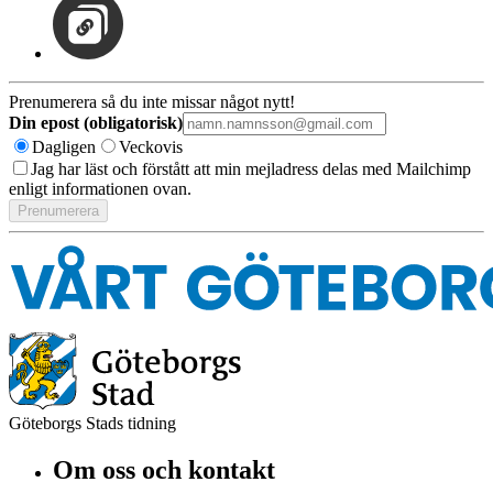
Prenumerera så du inte missar något nytt!
Din epost (obligatorisk)
Dagligen
Veckovis
Jag har läst och förstått att min mejladress delas med Mailchimp
enligt informationen ovan.
Göteborgs Stads tidning
Om oss och kontakt