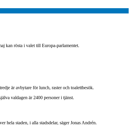
 kan rösta i valet till Europa-parlamentet.
redje är avbytare för lunch, raster och toalettbesök.
själva valdagen är 2400 personer i tjänst.
ver hela staden, i alla stadsdelar, säger Jonas Andrén.