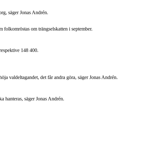
torg, säger Jonas Andrén.
m folkomröstas om trängselskatten i september.
 respektive 148 400.
tt höja valdeltagandet, det får andra göra, säger Jonas Andrén.
ska hanteras, säger Jonas Andrén.