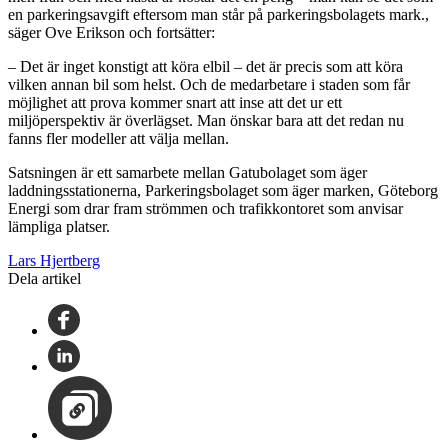
en parkeringsavgift eftersom man står på parkeringsbolagets mark.,
säger Ove Erikson och fortsätter:
– Det är inget konstigt att köra elbil – det är precis som att köra
vilken annan bil som helst. Och de medarbetare i staden som får
möjlighet att prova kommer snart att inse att det ur ett
miljöperspektiv är överlägset. Man önskar bara att det redan nu
fanns fler modeller att välja mellan.
Satsningen är ett samarbete mellan Gatubolaget som äger
laddningsstationerna, Parkeringsbolaget som äger marken, Göteborg
Energi som drar fram strömmen och trafikkontoret som anvisar
lämpliga platser.
Lars Hjertberg
Dela artikel