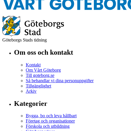
Göteborgs Stads tidning
Om oss och kontakt
Kontakt
Om Vårt Göteborg
Till goteborg.se
Så behandlar vi dina personuppgifter
Tillgänglighet
Arkiv
Kategorier
Bygga, bo och leva hållbart
Företag och organisationer
Förskola och utbildning