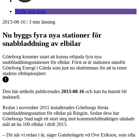
Trafik och resor
2013-08-16
|
3
min läsning
Nu byggs fyra nya stationer för
snabbladdning av elbilar
Göteborg kommer snart att kunna erbjuda fyra nya
snabbladdningsstationer för elbilar. Först ut är stationen utanför
Göteborg Energi i Gårda som just nu sluttrimmas för att ta emot
stadens elbilspionjärer.
Den här artikeln publicerades
2013-08-16
och kan ha hunnit bli
inaktuell.
Redan i november 2011 installerades Göteborgs första
snabbladdningsstation för elbilar på Ringön. Sedan dess har
Göteborgs Stad tagit ett stort steg mot kommunfullmäktiges uttalade
mål att ha 100 elbilar i drift 2015.
– Dit når vi redan i år, säger Gatubolagets vd Ove Erikson, som ofta