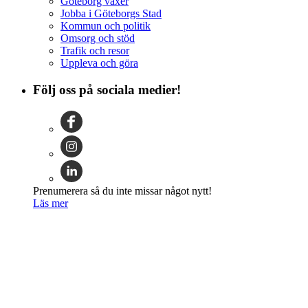
Göteborg växer
Jobba i Göteborgs Stad
Kommun och politik
Omsorg och stöd
Trafik och resor
Uppleva och göra
Följ oss på sociala medier!
Prenumerera så du inte missar något nytt!
Läs mer