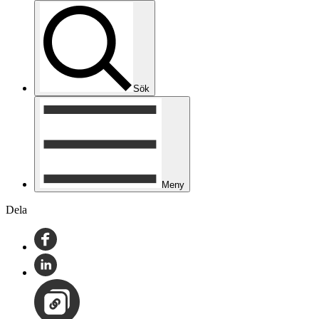
Sök
Meny
Dela