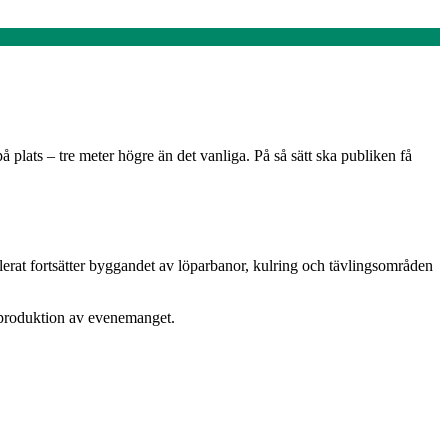
å plats – tre meter högre än det vanliga. På så sätt ska publiken få
llerat fortsätter byggandet av löparbanor, kulring och tävlingsområden
v-produktion av evenemanget.