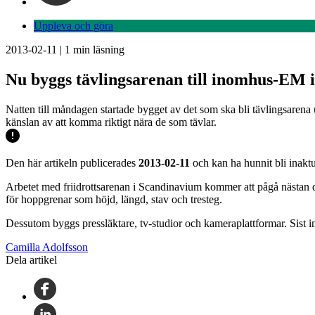
Uppleva och göra
2013-02-11
|
1
min läsning
Nu byggs tävlingsarenan till inomhus-EM i 
Natten till måndagen startade bygget av det som ska bli tävlingsarena u
känslan av att komma riktigt nära de som tävlar.
Den här artikeln publicerades
2013-02-11
och kan ha hunnit bli inaktu
Arbetet med friidrottsarenan i Scandinavium kommer att pågå nästan dyg
för hoppgrenar som höjd, längd, stav och tresteg.
Dessutom byggs pressläktare, tv-studior och kameraplattformar. Sist 
Camilla Adolfsson
Dela artikel