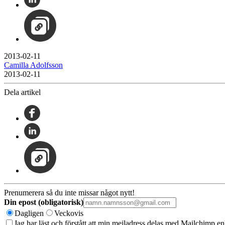
2013-02-11
Camilla Adolfsson
2013-02-11
Dela artikel
Prenumerera så du inte missar något nytt!
Din epost (obligatorisk)
Dagligen
Veckovis
Jag har läst och förstått att min mejladress delas med Mailchimp en