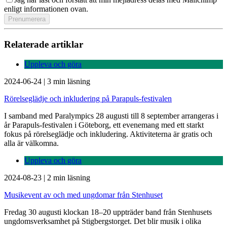
enligt informationen ovan.
Relaterade artiklar
Uppleva och göra
2024-06-24
|
3 min läsning
Rörelseglädje och inkludering på Parapuls-festivalen
I samband med Paralympics 28 augusti till 8 september arrangeras i
år Parapuls-festivalen i Göteborg, ett evenemang med ett starkt
fokus på rörelseglädje och inkludering. Aktiviteterna är gratis och
alla är välkomna.
Uppleva och göra
2024-08-23
|
2 min läsning
Musikevent av och med ungdomar från Stenhuset
Fredag 30 augusti klockan 18–20 uppträder band från Stenhusets
ungdomsverksamhet på Stigbergstorget. Det blir musik i olika