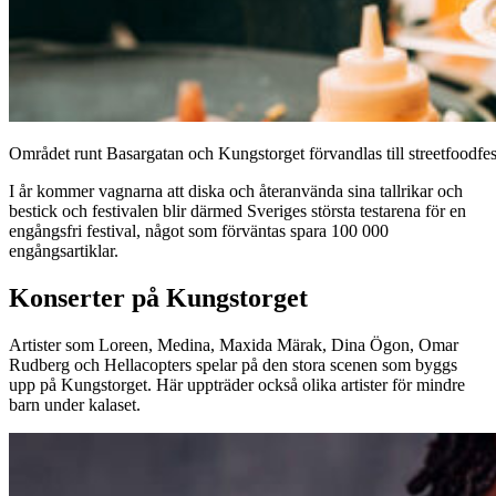
Området runt Basargatan och Kungstorget förvandlas till streetfoodfe
I år kommer vagnarna att diska och återanvända sina tallrikar och
bestick och festivalen blir därmed Sveriges största testarena för en
engångsfri festival, något som förväntas spara 100 000
engångsartiklar.
Konserter på Kungstorget
Artister som Loreen, Medina, Maxida Märak, Dina Ögon, Omar
Rudberg och Hellacopters spelar på den stora scenen som byggs
upp på Kungstorget. Här uppträder också olika artister för mindre
barn under kalaset.