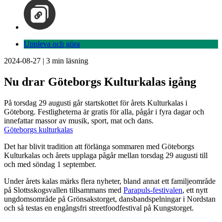
Uppleva och göra
2024-08-27
|
3
min läsning
Nu drar Göteborgs Kulturkalas igång
På torsdag 29 augusti går startskottet för årets Kulturkalas i
Göteborg. Festligheterna är gratis för alla, pågår i fyra dagar och
innefattar massor av musik, sport, mat och dans.
Göteborgs kulturkalas
Det har blivit tradition att förlänga sommaren med Göteborgs
Kulturkalas och årets upplaga pågår mellan torsdag 29 augusti till
och med söndag 1 september.
Under årets kalas märks flera nyheter, bland annat ett familjeområde
på Slottsskogsvallen tillsammans med
Parapuls-festivalen
, ett nytt
ungdomsområde på Grönsakstorget, dansbandspelningar i Nordstan
och så testas en engångsfri streetfoodfestival på Kungstorget.