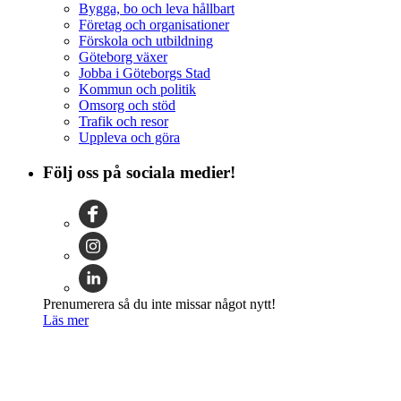
Bygga, bo och leva hållbart
Företag och organisationer
Förskola och utbildning
Göteborg växer
Jobba i Göteborgs Stad
Kommun och politik
Omsorg och stöd
Trafik och resor
Uppleva och göra
Följ oss på sociala medier!
Prenumerera så du inte missar något nytt!
Läs mer