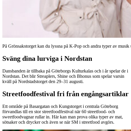
På Grönsakstorget kan du lyssna på K-Pop och andra typer av musik 
Sväng dina lurviga i Nordstan
Dansbanden är tillbaka på Göteborgs Kulturkalas och i år spelar de i
Nordstan. Det blir Streaplers, Shine och Bhonus som spelar varsin
kväll på Nordstadstorget den 29–31 augusti.
Streetfoodfestival fri från engångsartiklar
Ett område på Basargatan och Kungstorget i centrala Göteborg
förvandlas till en stor streetfoodfestival när 60 streetfood- och
sweetfoodvagnar rullar in. Här kan man prova olika typer av mat,
sötsaker och drycker och även se när SM i streetfood avgörs.