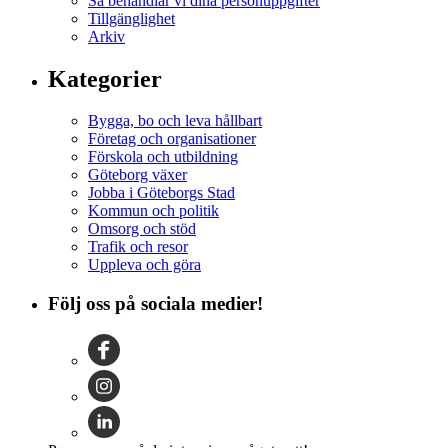
Så behandlar vi dina personuppgifter
Tillgänglighet
Arkiv
Kategorier
Bygga, bo och leva hållbart
Företag och organisationer
Förskola och utbildning
Göteborg växer
Jobba i Göteborgs Stad
Kommun och politik
Omsorg och stöd
Trafik och resor
Uppleva och göra
Följ oss på sociala medier!