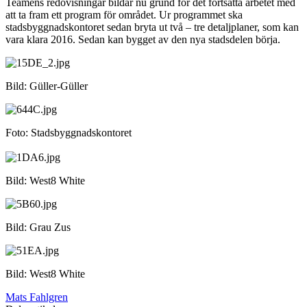
Teamens redovisningar bildar nu grund för det fortsatta arbetet med
att ta fram ett program för området. Ur programmet ska
stadsbyggnadskontoret sedan bryta ut två – tre detaljplaner, som kan
vara klara 2016. Sedan kan bygget av den nya stadsdelen börja.
Bild: Güller-Güller
Foto: Stadsbyggnadskontoret
Bild: West8 White
Bild: Grau Zus
Bild: West8 White
Mats Fahlgren