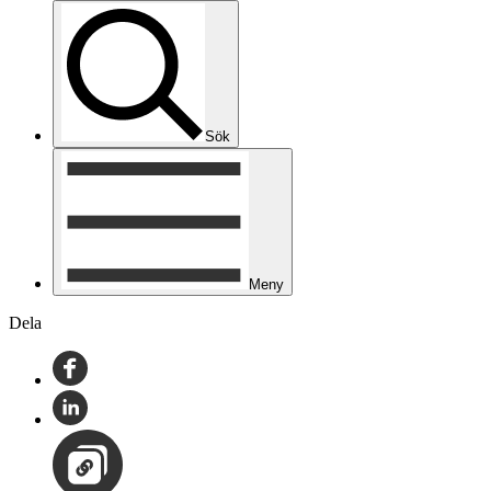
Sök
Meny
Dela