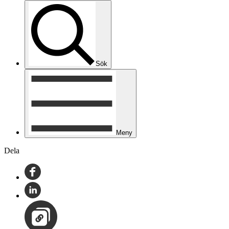
Sök
Meny
Dela