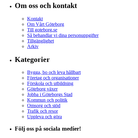
Om oss och kontakt
Kontakt
Om Vårt Göteborg
Till goteborg.se
Så behandlar vi dina personuppgifter
Tillgänglighet
Arkiv
Kategorier
Bygga, bo och leva hållbart
Företag och organisationer
Förskola och utbildning
Göteborg växer
Jobba i Göteborgs Stad
Kommun och politik
Omsorg och stöd
Trafik och resor
Uppleva och göra
Följ oss på sociala medier!