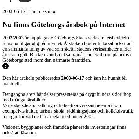
2003-06-17
|
1
min läsning
Nu finns Göteborgs årsbok på Internet
2002/2003 års upplaga av Göteborgs Stads verksamhetsberättelse
finns nu tillgänglig på Internet. Årsboken bjuder tillbakablickar och
en sammanfattning av vad som skett i stadens verksamheter under
året som gått. Blicken vänds också framåt, mot vad som planeras i
Göteborgs stad inom den närmaste framtiden.
Den här artikeln publicerades
2003-06-17
och kan ha hunnit bli
inaktuell.
Det gångna årets händelser presenteras på drygt hundra sidor ihop
med många färgbilder.
Varje stadsdelsförvaltning och de olika verksamheterna inom
exempelvis kultur, turism, skola, räddningstjänst och kollektivtrafik
redogör för vad de har arbetat med under 2002.
Visioner, byggplaner och framtida planerade investeringar finns
också att läsa om.