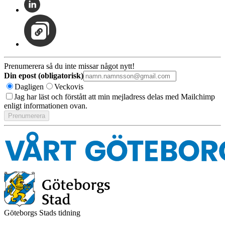
Prenumerera så du inte missar något nytt!
Din epost (obligatorisk)
Dagligen
Veckovis
Jag har läst och förstått att min mejladress delas med Mailchimp
enligt informationen ovan.
Göteborgs Stads tidning