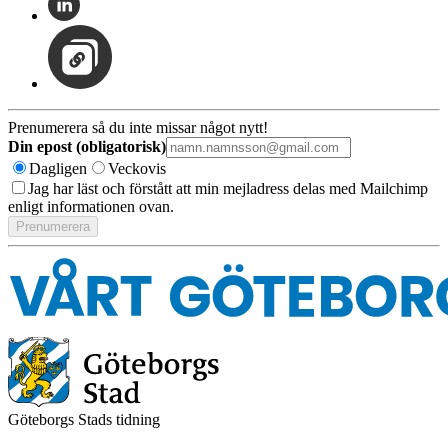
Prenumerera så du inte missar något nytt!
Din epost (obligatorisk)
Dagligen
Veckovis
Jag har läst och förstått att min mejladress delas med Mailchimp
enligt informationen ovan.
Göteborgs Stads tidning