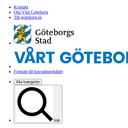
Kontakt
Om Vårt Göteborg
Till goteborg.se
Fortsätt till huvudinnehållet
Alla kategorier
Sök