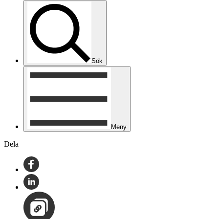
Sök
Meny
Dela