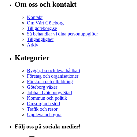
Om oss och kontakt
Kontakt
Om Vårt Göteborg
Till goteborg.se
Så behandlar vi dina personuppgifter
Tillgänglighet
Arkiv
Kategorier
Bygga, bo och leva hållbart
Företag och organisationer
Förskola och utbildning
Göteborg växer
Jobba i Göteborgs Stad
Kommun och politik
Omsorg och stöd
Trafik och resor
Uppleva och göra
Följ oss på sociala medier!