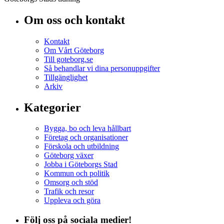
Om oss och kontakt
Kontakt
Om Vårt Göteborg
Till goteborg.se
Så behandlar vi dina personuppgifter
Tillgänglighet
Arkiv
Kategorier
Bygga, bo och leva hållbart
Företag och organisationer
Förskola och utbildning
Göteborg växer
Jobba i Göteborgs Stad
Kommun och politik
Omsorg och stöd
Trafik och resor
Uppleva och göra
Följ oss på sociala medier!