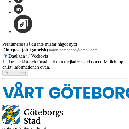
Prenumerera så du inte missar något nytt!
Din epost (obligatorisk)
Dagligen
Veckovis
Jag har läst och förstått att min mejladress delas med Mailchimp
enligt informationen ovan.
Göteborgs Stads tidning