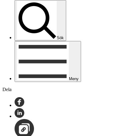
Sök
Meny
Dela