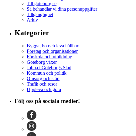
Till goteborg.se
Så behandlar vi dina personuppgifter
Tillgänglighet
Arkiv
Kategorier
Bygga, bo och leva hållbart
Företag och organisationer
Förskola och utbildning
Göteborg växer
Jobba i Göteborgs Stad
Kommun och politik
Omsorg och stöd
Trafik och resor
Uppleva och göra
Följ oss på sociala medier!