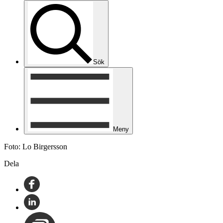
Sök
Meny
Foto: Lo Birgersson
Dela