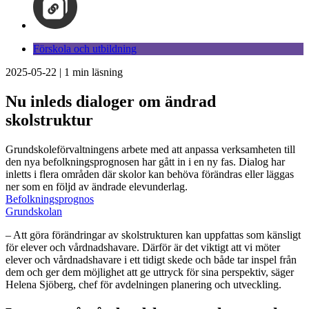
Förskola och utbildning
2025-05-22
|
1
min läsning
Nu inleds dialoger om ändrad
skolstruktur
Grundskoleförvaltningens arbete med att anpassa verksamheten till
den nya befolkningsprognosen har gått in i en ny fas. Dialog har
inletts i flera områden där skolor kan behöva förändras eller läggas
ner som en följd av ändrade elevunderlag.
Befolkningsprognos
Grundskolan
– Att göra förändringar av skolstrukturen kan uppfattas som känsligt
för elever och vårdnadshavare. Därför är det viktigt att vi möter
elever och vårdnadshavare i ett tidigt skede och både tar inspel från
dem och ger dem möjlighet att ge uttryck för sina perspektiv, säger
Helena Sjöberg, chef för avdelningen planering och utveckling.