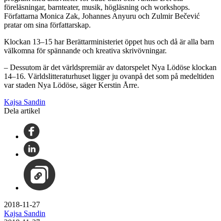
föreläsningar, barnteater, musik, högläsning och workshops.
Författarna Monica Zak, Johannes Anyuru och Zulmir Bečević
pratar om sina författarskap.
Klockan 13–15 har Berättarministeriet öppet hus och då är alla barn
välkomna för spännande och kreativa skrivövningar.
– Dessutom är det världspremiär av datorspelet Nya Lödöse klockan
14–16. Världslitteraturhuset ligger ju ovanpå det som på medeltiden
var staden Nya Lödöse, säger Kerstin Årre.
Kajsa Sandin
Dela artikel
2018-11-27
Kajsa Sandin