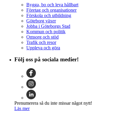
Bygga, bo och leva hållbart
Företag och organisationer
Förskola och utbildning
Göteborg växer
Jobba i Göteborgs Stad
Kommun och politik
Omsorg och stöd
Trafik och resor
Uppleva och göra
Följ oss på sociala medier!
Prenumerera så du inte missar något nytt!
Läs mer