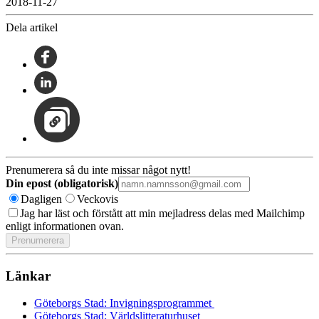
2018-11-27
Dela artikel
Prenumerera så du inte missar något nytt!
Din epost (obligatorisk)
Dagligen
Veckovis
Jag har läst och förstått att min mejladress delas med Mailchimp
enligt informationen ovan.
Länkar
Göteborgs Stad: Invigningsprogrammet
Göteborgs Stad: Världslitteraturhuset