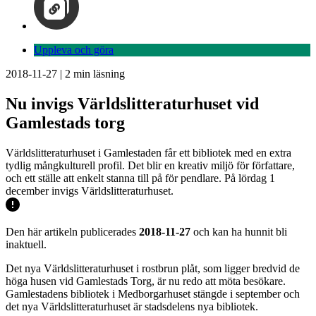
Uppleva och göra
2018-11-27
|
2
min läsning
Nu invigs Världslitteraturhuset vid
Gamlestads torg
Världslitteraturhuset i Gamlestaden får ett bibliotek med en extra
tydlig mångkulturell profil. Det blir en kreativ miljö för författare,
och ett ställe att enkelt stanna till på för pendlare. På lördag 1
december invigs Världslitteraturhuset.
Den här artikeln publicerades
2018-11-27
och kan ha hunnit bli
inaktuell.
Det nya Världslitteraturhuset i rostbrun plåt, som ligger bredvid de
höga husen vid Gamlestads Torg, är nu redo att möta besökare.
Gamlestadens bibliotek i Medborgarhuset stängde i september och
det nya Världslitteraturhuset är stadsdelens nya bibliotek.