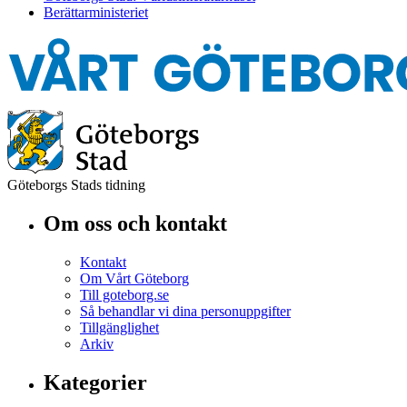
Berättarministeriet
Göteborgs Stads tidning
Om oss och kontakt
Kontakt
Om Vårt Göteborg
Till goteborg.se
Så behandlar vi dina personuppgifter
Tillgänglighet
Arkiv
Kategorier