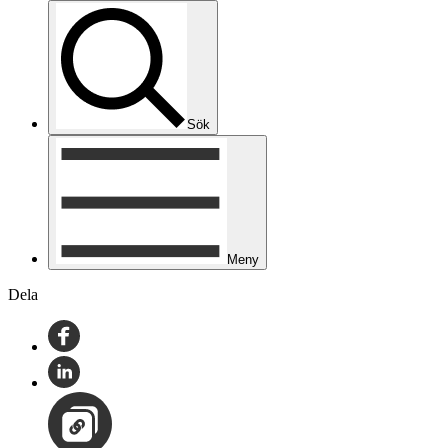
Sök
Meny
Dela