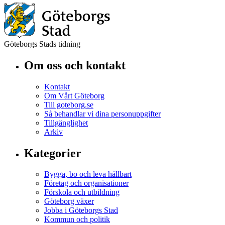
Göteborgs Stads tidning
Om oss och kontakt
Kontakt
Om Vårt Göteborg
Till goteborg.se
Så behandlar vi dina personuppgifter
Tillgänglighet
Arkiv
Kategorier
Bygga, bo och leva hållbart
Företag och organisationer
Förskola och utbildning
Göteborg växer
Jobba i Göteborgs Stad
Kommun och politik