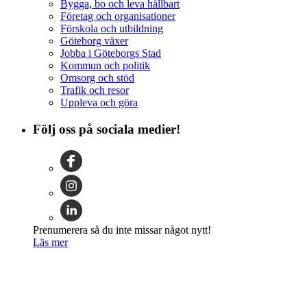
Bygga, bo och leva hållbart
Företag och organisationer
Förskola och utbildning
Göteborg växer
Jobba i Göteborgs Stad
Kommun och politik
Omsorg och stöd
Trafik och resor
Uppleva och göra
Följ oss på sociala medier!
Prenumerera så du inte missar något nytt!
Läs mer