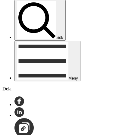
Sök
Meny
Dela