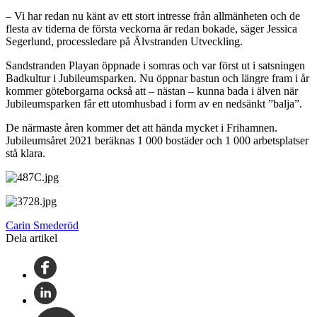
– Vi har redan nu känt av ett stort intresse från allmänheten och de
flesta av tiderna de första veckorna är redan bokade, säger Jessica
Segerlund, processledare på Älvstranden Utveckling.
Sandstranden Playan öppnade i somras och var först ut i satsningen
Badkultur i Jubileumsparken. Nu öppnar bastun och längre fram i år
kommer göteborgarna också att – nästan – kunna bada i älven när
Jubileumsparken får ett utomhusbad i form av en nedsänkt ”balja”.
De närmaste åren kommer det att hända mycket i Frihamnen.
Jubileumsåret 2021 beräknas 1 000 bostäder och 1 000 arbetsplatser
stå klara.
Carin Smederöd
Dela artikel