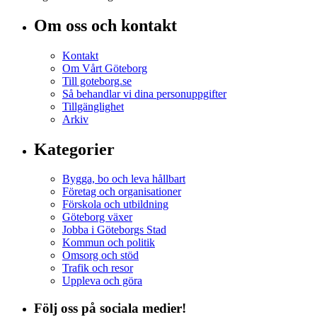
Om oss och kontakt
Kontakt
Om Vårt Göteborg
Till goteborg.se
Så behandlar vi dina personuppgifter
Tillgänglighet
Arkiv
Kategorier
Bygga, bo och leva hållbart
Företag och organisationer
Förskola och utbildning
Göteborg växer
Jobba i Göteborgs Stad
Kommun och politik
Omsorg och stöd
Trafik och resor
Uppleva och göra
Följ oss på sociala medier!