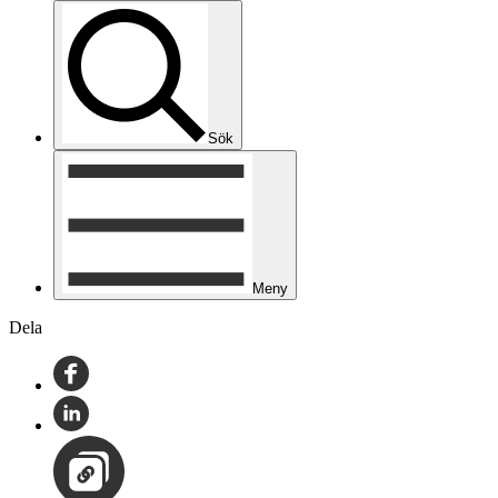
Sök
Meny
Dela