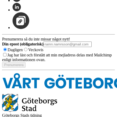
Prenumerera så du inte missar något nytt!
Din epost (obligatorisk)
Dagligen
Veckovis
Jag har läst och förstått att min mejladress delas med Mailchimp
enligt informationen ovan.
Göteborgs Stads tidning