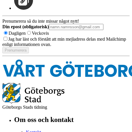
Prenumerera så du inte missar något nytt!
Din epost (obligatorisk)
Dagligen
Veckovis
Jag har läst och förstått att min mejladress delas med Mailchimp
enligt informationen ovan.
Göteborgs Stads tidning
Om oss och kontakt