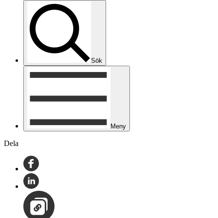
Sök
Meny
Dela