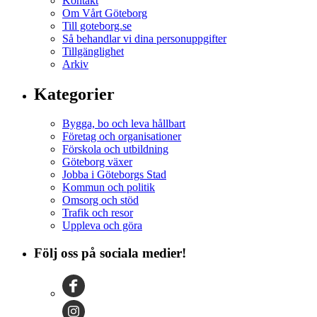
Kontakt
Om Vårt Göteborg
Till goteborg.se
Så behandlar vi dina personuppgifter
Tillgänglighet
Arkiv
Kategorier
Bygga, bo och leva hållbart
Företag och organisationer
Förskola och utbildning
Göteborg växer
Jobba i Göteborgs Stad
Kommun och politik
Omsorg och stöd
Trafik och resor
Uppleva och göra
Följ oss på sociala medier!