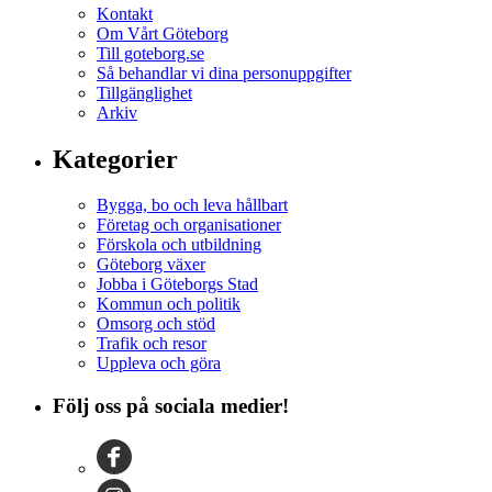
Kontakt
Om Vårt Göteborg
Till goteborg.se
Så behandlar vi dina personuppgifter
Tillgänglighet
Arkiv
Kategorier
Bygga, bo och leva hållbart
Företag och organisationer
Förskola och utbildning
Göteborg växer
Jobba i Göteborgs Stad
Kommun och politik
Omsorg och stöd
Trafik och resor
Uppleva och göra
Följ oss på sociala medier!