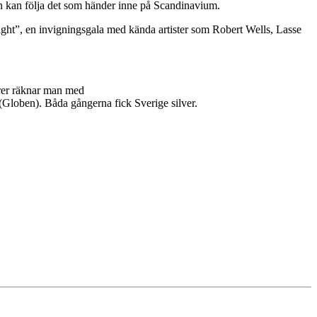
man kan följa det som händer inne på Scandinavium.
ht”, en invigningsgala med kända artister som Robert Wells, Lasse
ärer räknar man med
Globen). Båda gångerna fick Sverige silver.