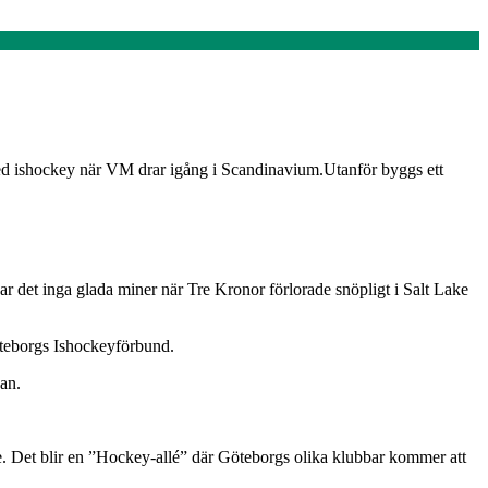
med ishockey när VM drar igång i Scandinavium.Utanför byggs ett
 det inga glada miner när Tre Kronor förlorade snöpligt i Salt Lake
öteborgs Ishockeyförbund.
an.
. Det blir en ”Hockey-allé” där Göteborgs olika klubbar kommer att