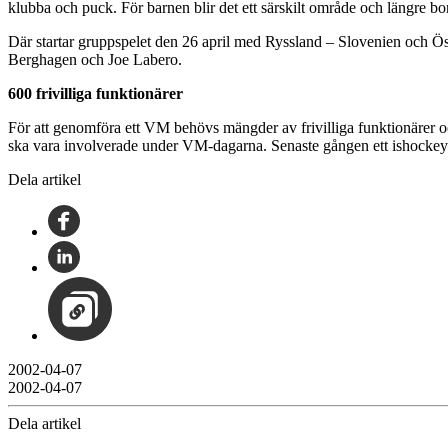
klubba och puck. För barnen blir det ett särskilt område och längre b
Där startar gruppspelet den 26 april med Ryssland – Slovenien och 
Berghagen och Joe Labero.
600 frivilliga funktionärer
För att genomföra ett VM behövs mängder av frivilliga funktionärer
ska vara involverade under VM-dagarna. Senaste gången ett ishockey 
Dela artikel
2002-04-07
2002-04-07
Dela artikel