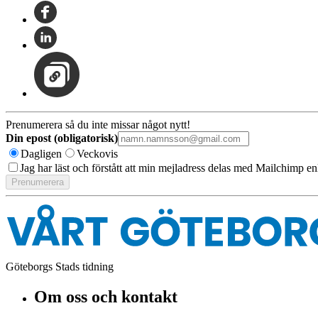
Prenumerera så du inte missar något nytt!
Din epost (obligatorisk)
Dagligen
Veckovis
Jag har läst och förstått att min mejladress delas med Mailchimp en
Göteborgs Stads tidning
Om oss och kontakt