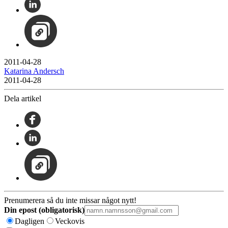
2011-04-28
Katarina Andersch
2011-04-28
Dela artikel
Prenumerera så du inte missar något nytt!
Din epost (obligatorisk)
Dagligen
Veckovis