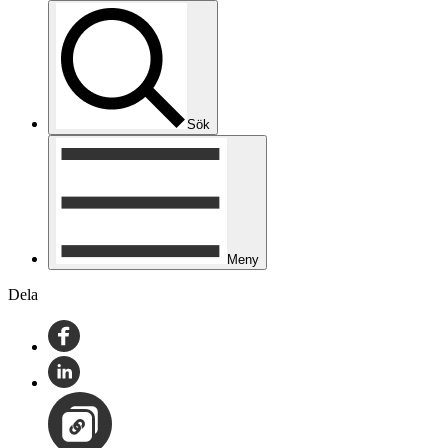
Sök
Meny
Dela