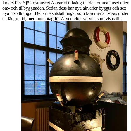
I mars fick Sjöfartsmuseet Akvariet tillgång till det tomma huset efter
om- och tillbyggnaden. Sedan dess har nya akvarier byggts och sex
nya utställningar. Det är basutställningar som kommer att visas under
en längre tid, med undantag för Arven efter varven som visas till