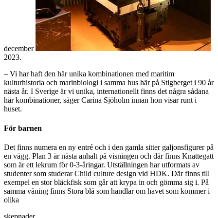
december
2023.
– Vi har haft den här unika kombinationen med maritim
kulturhistoria och marinbiologi i samma hus här på Stigberget i 90 år
nästa år. I Sverige är vi unika, internationellt finns det några sådana
här kombinationer, säger Carina Sjöholm innan hon visar runt i
huset.
För barnen
Det finns numera en ny entré och i den gamla sitter galjonsfigurer på
en vägg. Plan 3 är nästa anhalt på visningen och där finns Knattegatt
som är ett lekrum för 0-3-åringar. Utställningen har utformats av
studenter som studerar Child culture design vid HDK. Där finns till
exempel en stor bläckfisk som går att krypa in och gömma sig i. På
samma våning finns Stora blå som handlar om havet som kommer i
olika
skepnader.