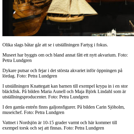
Olika slags båtar går att se i utställningen Fartyg i fokus.
Museet har byggts om och bland annat fått ett nytt akvarium. Foto:
Petra Lundgren
Dykare putsar och fejar i det största akvariet inför öppningen på
lördag. Foto: Petra Lundgren
I utställningen Knattegatt kan barnen till exempel krypa in i en stor
bläckfisk. På bilden Maria Aunell och Maja Björk Lindahl som är
utställningsproducenter. Foto: Petra Lundgren
I den gamla entrén finns galjonsfigurer. På bilden Carin Sjöholm,
museichef. Foto: Petra Lundgren
Vattnet i Nordsjön är 10-15 grader varmt och här kommer till
exempel torsk och sej att finnas. Foto: Petra Lundgren