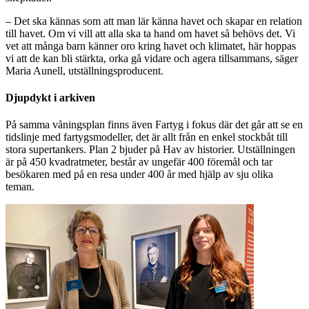
– Det ska kännas som att man lär känna havet och skapar en relation
till havet. Om vi vill att alla ska ta hand om havet så behövs det. Vi
vet att många barn känner oro kring havet och klimatet, här hoppas
vi att de kan bli stärkta, orka gå vidare och agera tillsammans, säger
Maria Aunell, utställningsproducent.
Djupdykt i arkiven
På samma våningsplan finns även Fartyg i fokus där det går att se en
tidslinje med fartygsmodeller, det är allt från en enkel stockbåt till
stora supertankers. Plan 2 bjuder på Hav av historier. Utställningen
är på 450 kvadratmeter, består av ungefär 400 föremål och tar
besökaren med på en resa under 400 år med hjälp av sju olika
teman.