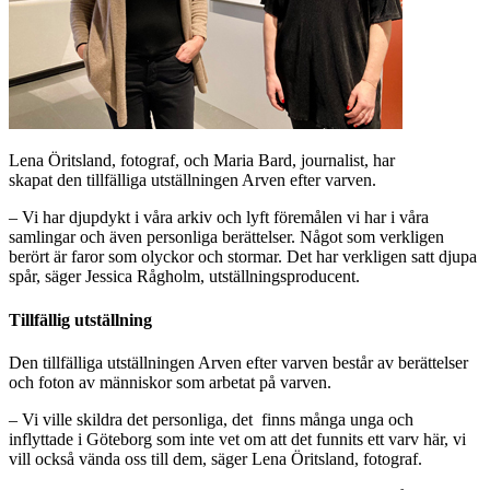
Lena Öritsland, fotograf, och Maria Bard, journalist, har
skapat den tillfälliga utställningen Arven efter varven.
– Vi har djupdykt i våra arkiv och lyft föremålen vi har i våra
samlingar och även personliga berättelser. Något som verkligen
berört är faror som olyckor och stormar. Det har verkligen satt djupa
spår, säger Jessica Rågholm, utställningsproducent.
Tillfällig utställning
Den tillfälliga utställningen Arven efter varven består av berättelser
och foton av människor som arbetat på varven.
– Vi ville skildra det personliga, det finns många unga och
inflyttade i Göteborg som inte vet om att det funnits ett varv här, vi
vill också vända oss till dem, säger Lena Öritsland, fotograf.