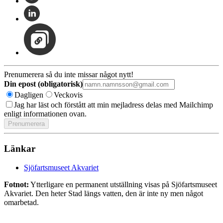
Prenumerera så du inte missar något nytt!
Din epost (obligatorisk)
Dagligen
Veckovis
Jag har läst och förstått att min mejladress delas med Mailchimp
enligt informationen ovan.
Länkar
Sjöfartsmuseet Akvariet
Fotnot:
Ytterligare en permanent utställning visas på Sjöfartsmuseet
Akvariet. Den heter Stad längs vatten, den är inte ny men något
omarbetad.