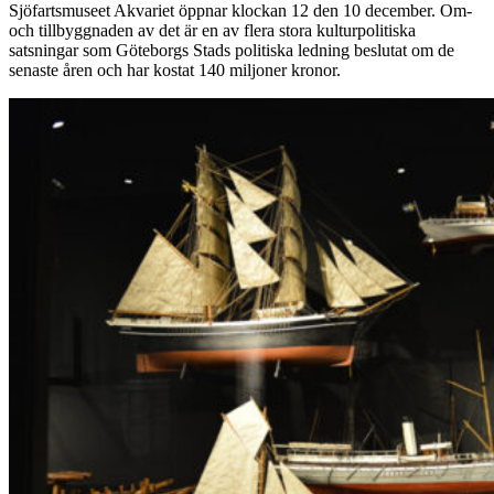
Sjöfartsmuseet Akvariet öppnar klockan 12 den 10 december. Om-
och tillbyggnaden av det är en av flera stora kulturpolitiska
satsningar som Göteborgs Stads politiska ledning beslutat om de
senaste åren och har kostat 140 miljoner kronor.