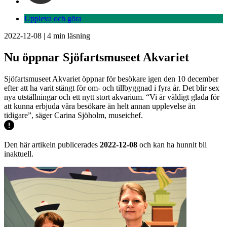
Uppleva och göra
2022-12-08
|
4
min läsning
Nu öppnar Sjöfartsmuseet Akvariet
Sjöfartsmuseet Akvariet öppnar för besökare igen den 10 december
efter att ha varit stängt för om- och tillbyggnad i fyra år. Det blir sex
nya utställningar och ett nytt stort akvarium. “Vi är väldigt glada för
att kunna erbjuda våra besökare än helt annan upplevelse än
tidigare”, säger Carina Sjöholm, museichef.
Den här artikeln publicerades
2022-12-08
och kan ha hunnit bli
inaktuell.