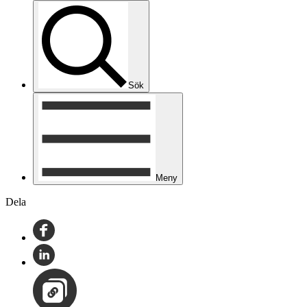
Sök
Meny
Dela