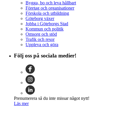
Bygga, bo och leva hållbart
Företag och organisationer
Förskola och utbildning
Göteborg växer
Jobba i Göteborgs Stad
Kommun och politik
Omsorg och stöd
Trafik och resor
Uppleva och göra
Följ oss på sociala medier!
Prenumerera så du inte missar något nytt!
Läs mer