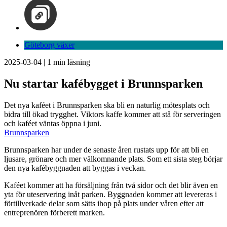
Göteborg växer
2025-03-04
|
1
min läsning
Nu startar kafébygget i Brunnsparken
Det nya kaféet i Brunnsparken ska bli en naturlig mötesplats och
bidra till ökad trygghet. Viktors kaffe kommer att stå för serveringen
och kaféet väntas öppna i juni.
Brunnsparken
Brunnsparken har under de senaste åren rustats upp för att bli en
ljusare, grönare och mer välkomnande plats. Som ett sista steg börjar
den nya kafébyggnaden att byggas i veckan.
Kaféet kommer att ha försäljning från två sidor och det blir även en
yta för uteservering inåt parken. Byggnaden kommer att levereras i
förtillverkade delar som sätts ihop på plats under våren efter att
entreprenören förberett marken.