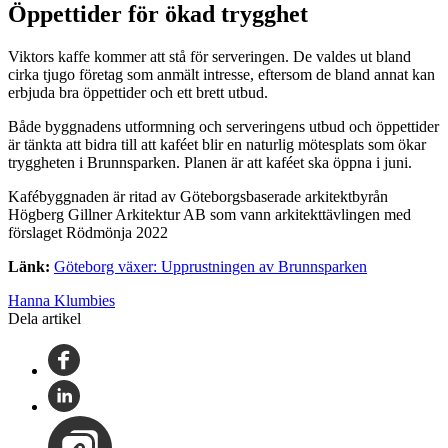
Öppettider för ökad trygghet
Viktors kaffe kommer att stå för serveringen. De valdes ut bland
cirka tjugo företag som anmält intresse, eftersom de bland annat kan
erbjuda bra öppettider och ett brett utbud.
Både byggnadens utformning och serveringens utbud och öppettider
är tänkta att bidra till att kaféet blir en naturlig mötesplats som ökar
tryggheten i Brunnsparken. Planen är att kaféet ska öppna i juni.
Kafébyggnaden är ritad av Göteborgsbaserade arkitektbyrån
Högberg Gillner Arkitektur AB som vann arkitekttävlingen med
förslaget Rödmönja 2022
Länk:
Göteborg växer: Upprustningen av Brunnsparken
Hanna Klumbies
Dela artikel