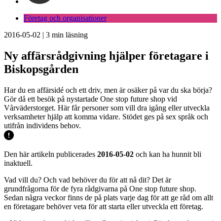
Företag och organisationer
2016-05-02
|
3
min läsning
Ny affärsrådgivning hjälper företagare i
Biskopsgården
Har du en affärsidé och ett driv, men är osäker på var du ska börja?
Gör då ett besök på nystartade One stop future shop vid
Vårväderstorget. Här får personer som vill dra igång eller utveckla
verksamheter hjälp att komma vidare. Stödet ges på sex språk och
utifrån individens behov.
Den här artikeln publicerades
2016-05-02
och kan ha hunnit bli
inaktuell.
Vad vill du? Och vad behöver du för att nå dit? Det är
grundfrågorna för de fyra rådgivarna på One stop future shop.
Sedan några veckor finns de på plats varje dag för att ge råd om allt
en företagare behöver veta för att starta eller utveckla ett företag.