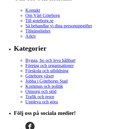
Kontakt
Om Vårt Göteborg
Till goteborg.se
Så behandlar vi dina personuppgifter
Tillgänglighet
Arkiv
Kategorier
Bygga, bo och leva hållbart
Företag och organisationer
Förskola och utbildning
Göteborg växer
Jobba i Göteborgs Stad
Kommun och politik
Omsorg och stöd
Trafik och resor
Uppleva och göra
Följ oss på sociala medier!