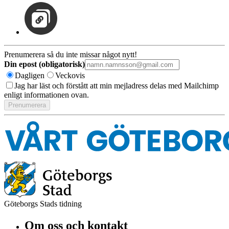
Prenumerera så du inte missar något nytt!
Din epost (obligatorisk)
Dagligen
Veckovis
Jag har läst och förstått att min mejladress delas med Mailchimp
enligt informationen ovan.
Göteborgs Stads tidning
Om oss och kontakt