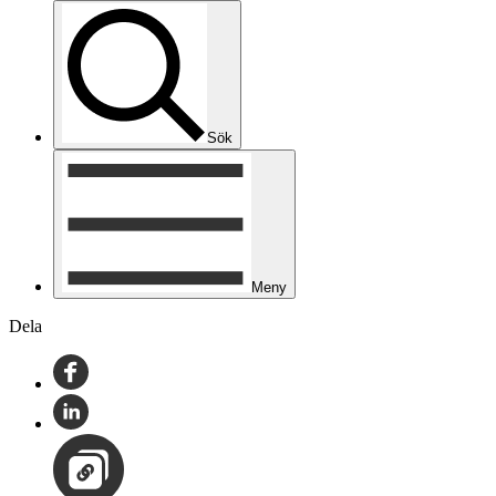
Sök
Meny
Dela