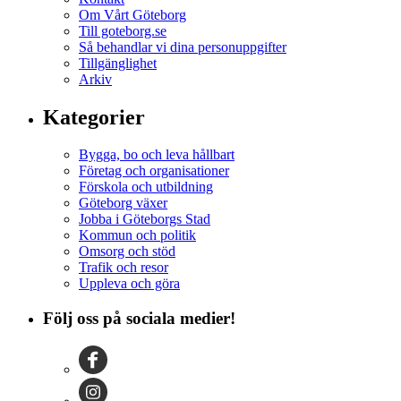
Om Vårt Göteborg
Till goteborg.se
Så behandlar vi dina personuppgifter
Tillgänglighet
Arkiv
Kategorier
Bygga, bo och leva hållbart
Företag och organisationer
Förskola och utbildning
Göteborg växer
Jobba i Göteborgs Stad
Kommun och politik
Omsorg och stöd
Trafik och resor
Uppleva och göra
Följ oss på sociala medier!