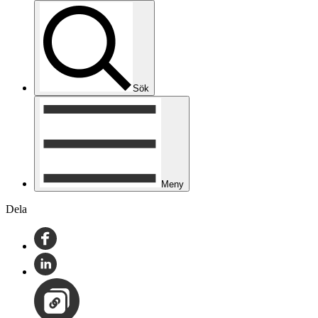
Sök
Meny
Dela