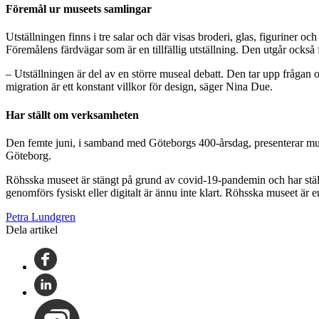
Föremål ur museets samlingar
Utställningen finns i tre salar och där visas broderi, glas, figuriner o
Föremålens färdvägar som är en tillfällig utställning. Den utgår ocks
– Utställningen är del av en större museal debatt. Den tar upp frågan 
migration är ett konstant villkor för design, säger Nina Due.
Har ställt om verksamheten
Den femte juni, i samband med Göteborgs 400-årsdag, presenterar musee
Göteborg.
Röhsska museet är stängt på grund av covid-19-pandemin och har s
genomförs fysiskt eller digitalt är ännu inte klart. Röhsska museet är 
Petra Lundgren
Dela artikel