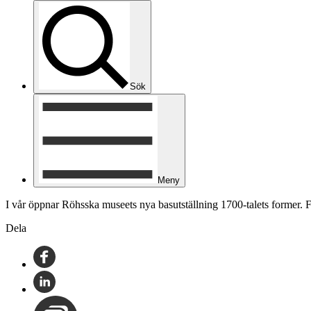
Sök
Meny
I vår öppnar Röhsska museets nya basutställning 1700-talets former. 
Dela