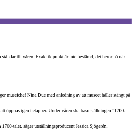
tå klar till våren. Exakt tidpunkt är inte bestämd, det beror på när
äger museichef Nina Due med anledning av att museet håller stängt på
 att öppnas igen i etapper. Under våren ska basutställningen ”1700-
 1700-talet, säger utställningsproducent Jessica Sjögerén.