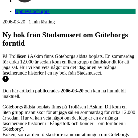
Uppleva och göra
2006-03-20
|
1
min läsning
Ny bok från Stadsmuseet om Göteborgs
forntid
På Trollåsen i Askim finns Göteborgs äldsta boplats. En sommardag
för cirka 12.000 år sedan kom en liten grupp människor dit för att
jaga säl. Hur vi kan veta något om det idag är en av många
fascinerande historier i en ny bok från Stadsmuseet.
Den här artikeln publicerades
2006-03-20
och kan ha hunnit bli
inaktuell.
Göteborgs äldsta boplats finns på Trollåsen i Askim. Dit kom en
liten grupp människor för att jaga säl en sommardag för cirka 12.000
år sedan. Hur vi kan veta något om det idag är en av många
fascinerande historier i ”Fångstfolk och bönder – om forntiden i
Göteborg”.
Boken, som är den första större sammanfattningen om Göteborgs