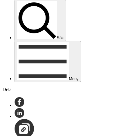
Sök
Meny
Dela