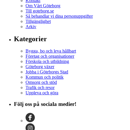
Kontakt
Om Vårt Göteborg
Till goteborg.se
Så behandlar vi dina personuppgifter
Tillgänglighet
Arkiv
Kategorier
Bygga, bo och leva hållbart
Företag och organisationer
Förskola och utbildning
Göteborg växer
Jobba i Göteborgs Stad
Kommun och politik
Omsorg och stöd
Trafik och resor
Uppleva och göra
Följ oss på sociala medier!