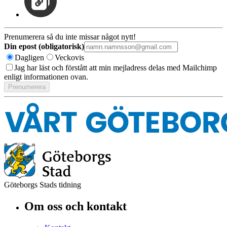
Prenumerera så du inte missar något nytt!
Din epost (obligatorisk)
Dagligen
Veckovis
Jag har läst och förstått att min mejladress delas med Mailchimp
enligt informationen ovan.
Göteborgs Stads tidning
Om oss och kontakt