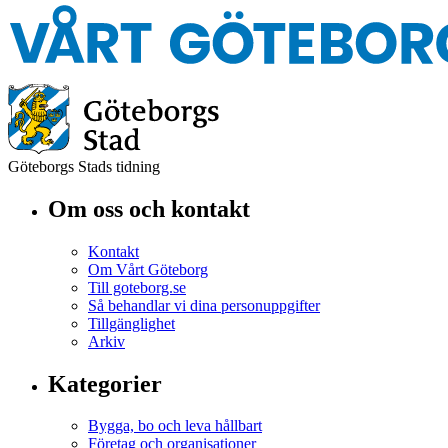
Göteborgs Stads tidning
Om oss och kontakt
Kontakt
Om Vårt Göteborg
Till goteborg.se
Så behandlar vi dina personuppgifter
Tillgänglighet
Arkiv
Kategorier
Bygga, bo och leva hållbart
Företag och organisationer