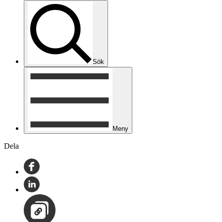
Sök
Meny
Dela