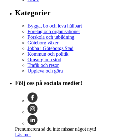
Kategorier
Bygga, bo och leva hållbart
Företag och organisationer
Förskola och utbildning
Göteborg växer
Jobba i Göteborgs Stad
Kommun och politik
Omsorg och stöd
Trafik och resor
Uppleva och göra
Följ oss på sociala medier!
Prenumerera så du inte missar något nytt!
Läs mer