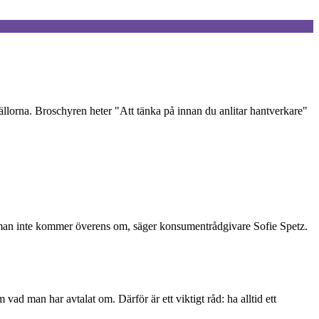
llorna. Broschyren heter "Att tänka på innan du anlitar hantverkare"
som man inte kommer överens om, säger konsumentrådgivare Sofie Spetz.
 man har avtalat om. Därför är ett viktigt råd: ha alltid ett