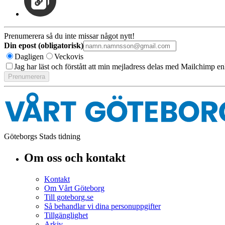
Prenumerera så du inte missar något nytt!
Din epost (obligatorisk)
Dagligen
Veckovis
Jag har läst och förstått att min mejladress delas med Mailchimp en
Göteborgs Stads tidning
Om oss och kontakt
Kontakt
Om Vårt Göteborg
Till goteborg.se
Så behandlar vi dina personuppgifter
Tillgänglighet
Arkiv