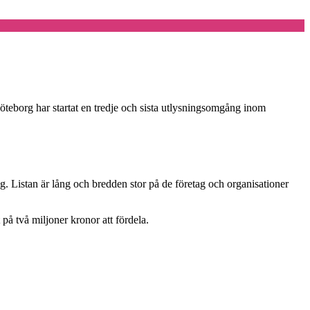
Göteborg har startat en tredje och sista utlysningsomgång inom
ng. Listan är lång och bredden stor på de företag och organisationer
på två miljoner kronor att fördela.