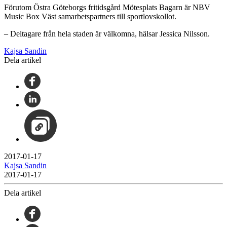
Förutom Östra Göteborgs fritidsgård Mötesplats Bagarn är NBV
Music Box Väst samarbetspartners till sportlovskollot.
– Deltagare från hela staden är välkomna, hälsar Jessica Nilsson.
Kajsa Sandin
Dela artikel
2017-01-17
Kajsa Sandin
2017-01-17
Dela artikel