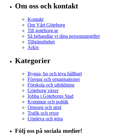
Om oss och kontakt
Kontakt
Om Vårt Göteborg
Till goteborg.se
Så behandlar vi dina personuppgifter
Tillgänglighet
Arkiv
Kategorier
Bygga, bo och leva hållbart
Företag och organisationer
Förskola och utbildning
Göteborg växer
Jobba i Göteborgs Stad
Kommun och politik
Omsorg och stöd
Trafik och resor
Uppleva och göra
Följ oss på sociala medier!