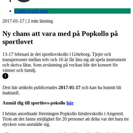
Uppleva och göra
2017-01-17
|
2
min läsning
Ny chans att vara med på Popkollo på
sportlovet
13-17 februari är det sportlovskollo i Göteborg. Tjejer och
transpersoner mellan tolv och 16 år får lära sig att spela instrument
och skriva låtar. Som avslutning på veckan blir det konsert för
vänner och familj.
Den här artikeln publicerades
2017-01-17
och kan ha hunnit bli
inaktuell.
Anmäl dig till sportlovs-pokollo
här
I höstas anordnade föreningen Popkollo höstlovskollo i Angered.
Trots att det fanns möjlighet för 20 personer att delta var det bara tre
stycken som anmälde sig.