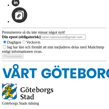
Prenumerera så du inte missar något nytt!
Din epost (obligatorisk)
Dagligen
Veckovis
Jag har läst och förstått att min mejladress delas med Mailchimp
enligt informationen ovan.
Göteborgs Stads tidning