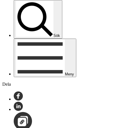
Sök
Meny
Dela