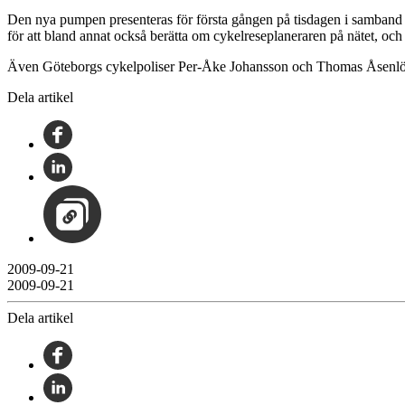
Den nya pumpen presenteras för första gången på tisdagen i samband m
för att bland annat också berätta om cykelreseplaneraren på nätet, oc
Även Göteborgs cykelpoliser Per-Åke Johansson och Thomas Åsenlöf tra
Dela artikel
2009-09-21
2009-09-21
Dela artikel