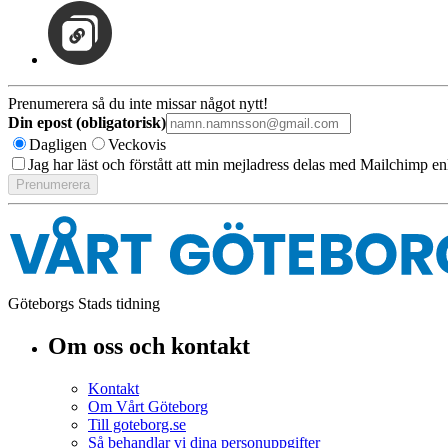
Prenumerera så du inte missar något nytt!
Din epost (obligatorisk)
Dagligen
Veckovis
Jag har läst och förstått att min mejladress delas med Mailchimp en
Göteborgs Stads tidning
Om oss och kontakt
Kontakt
Om Vårt Göteborg
Till goteborg.se
Så behandlar vi dina personuppgifter