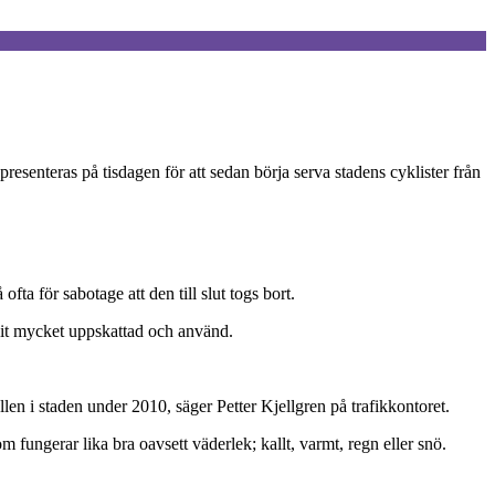
resenteras på tisdagen för att sedan börja serva stadens cyklister från
ta för sabotage att den till slut togs bort.
vit mycket uppskattad och använd.
len i staden under 2010, säger Petter Kjellgren på trafikkontoret.
 fungerar lika bra oavsett väderlek; kallt, varmt, regn eller snö.