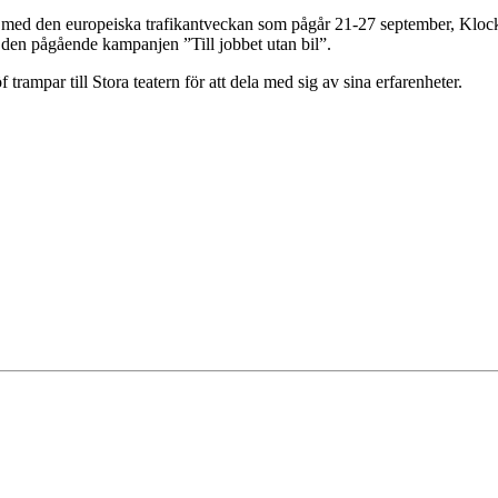
ed den europeiska trafikantveckan som pågår 21-27 september, Klockan 
h den pågående kampanjen ”Till jobbet utan bil”.
mpar till Stora teatern för att dela med sig av sina erfarenheter.