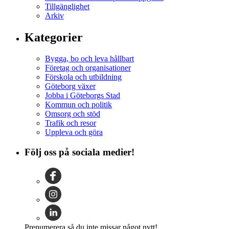
Tillgänglighet
Arkiv
Kategorier
Bygga, bo och leva hållbart
Företag och organisationer
Förskola och utbildning
Göteborg växer
Jobba i Göteborgs Stad
Kommun och politik
Omsorg och stöd
Trafik och resor
Uppleva och göra
Följ oss på sociala medier!
Prenumerera så du inte missar något nytt!