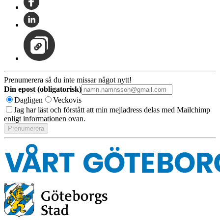
Prenumerera så du inte missar något nytt!
Din epost (obligatorisk)
Dagligen
Veckovis
Jag har läst och förstått att min mejladress delas med Mailchimp
enligt informationen ovan.