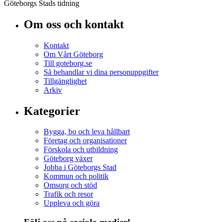
Göteborgs Stads tidning
Om oss och kontakt
Kontakt
Om Vårt Göteborg
Till goteborg.se
Så behandlar vi dina personuppgifter
Tillgänglighet
Arkiv
Kategorier
Bygga, bo och leva hållbart
Företag och organisationer
Förskola och utbildning
Göteborg växer
Jobba i Göteborgs Stad
Kommun och politik
Omsorg och stöd
Trafik och resor
Uppleva och göra