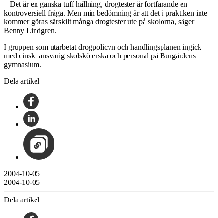
– Det är en ganska tuff hållning, drogtester är fortfarande en
kontroversiell fråga. Men min bedömning är att det i praktiken inte
kommer göras särskilt många drogtester ute på skolorna, säger
Benny Lindgren.
I gruppen som utarbetat drogpolicyn och handlingsplanen ingick
medicinskt ansvarig skolsköterska och personal på Burgårdens
gymnasium.
Dela artikel
2004-10-05
2004-10-05
Dela artikel