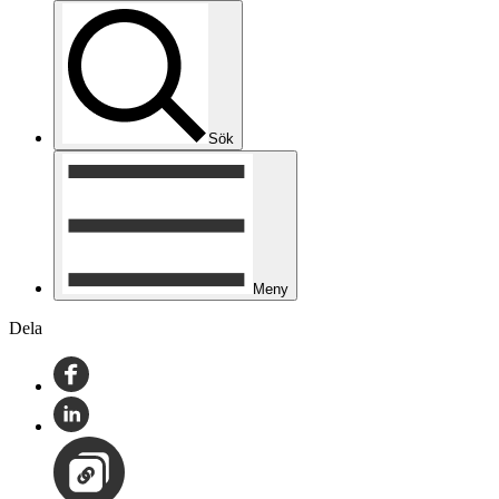
Sök
Meny
Dela