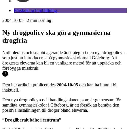
Förskola och utbildning
2004-10-05
|
2
min läsning
Ny drogpolicy ska göra gymnasierna
drogfria
Nolltolerans och snabbt agerande är strategin i den nya drogpolicyn
som just nu introduceras på gymnasie- skolorna i Göteborg. Att
drogtesta eleverna kan bli en vanligare metod för att upptäcka och
förebygga missbruk.
Den här artikeln publicerades
2004-10-05
och kan ha hunnit bli
inaktuell.
Den nya drogpolicyn och handlingsplanen, som är gemensam för
samtliga gymnasieskolor i Göteborg, är ett försök att bemöta den
positiva inställningen till droger bland eleverna.
”Drogliberalt bälte i centrum”