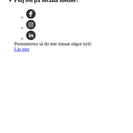
Följ oss på sociala medier!
Prenumerera så du inte missar något nytt!
Läs mer