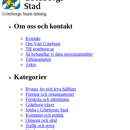
Göteborgs Stads tidning
Om oss och kontakt
Kontakt
Om Vårt Göteborg
Till goteborg.se
Så behandlar vi dina personuppgifter
Tillgänglighet
Arkiv
Kategorier
Bygga, bo och leva hållbart
Företag och organisationer
Förskola och utbildning
Göteborg växer
Jobba i Göteborgs Stad
Kommun och politik
Omsorg och stöd
Trafik och resor