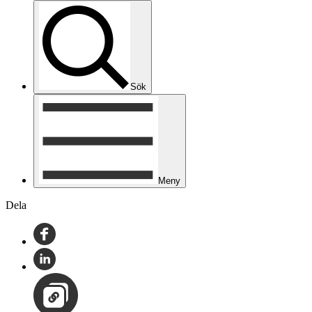
Sök
Meny
Dela