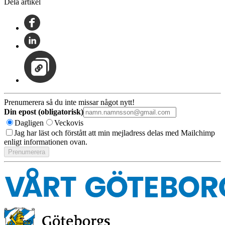
Dela artikel
Prenumerera så du inte missar något nytt!
Din epost (obligatorisk)
Dagligen
Veckovis
Jag har läst och förstått att min mejladress delas med Mailchimp
enligt informationen ovan.