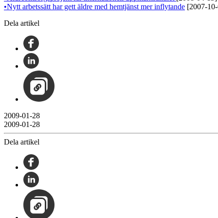
•Nytt arbetssätt har gett äldre med hemtjänst mer inflytande
[2007-10-
Dela artikel
2009-01-28
2009-01-28
Dela artikel