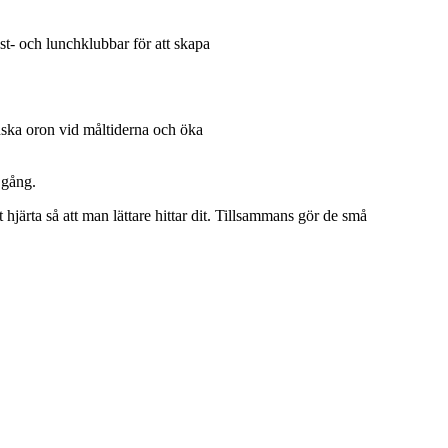
ost- och lunchklubbar för att skapa
inska oron vid måltiderna och öka
 gång.
hjärta så att man lättare hittar dit. Tillsammans gör de små