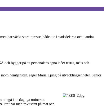
 har väckt stort intresse, både ute i stadsdelarna och i andra
och bygger på att personalens egna idéer testas, mäts och
 och inom hemtjänsten, säger Maria Ljung på utvecklingsenheten Senior
om ingå i de dagliga rutinerna.
t & Prat har man fokuserat på mat och