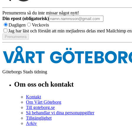
Prenumerera så du inte missar något nytt!
Din epost (obligatorisk)
Dagligen
Veckovis
Jag har läst och förstått att min mejladress delas med Mailchimp en
Göteborgs Stads tidning
Om oss och kontakt
Kontakt
Om Vårt Göteborg
Till goteborg.se
Så behandlar vi dina personuppgifter
Tillgänglighet
Arkiv