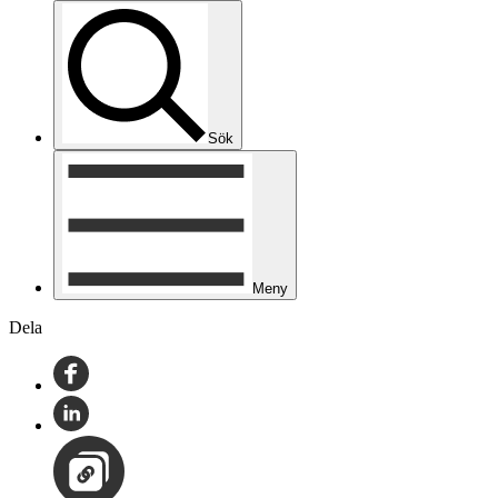
Sök
Meny
Dela