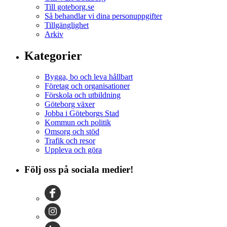
Till goteborg.se
Så behandlar vi dina personuppgifter
Tillgänglighet
Arkiv
Kategorier
Bygga, bo och leva hållbart
Företag och organisationer
Förskola och utbildning
Göteborg växer
Jobba i Göteborgs Stad
Kommun och politik
Omsorg och stöd
Trafik och resor
Uppleva och göra
Följ oss på sociala medier!