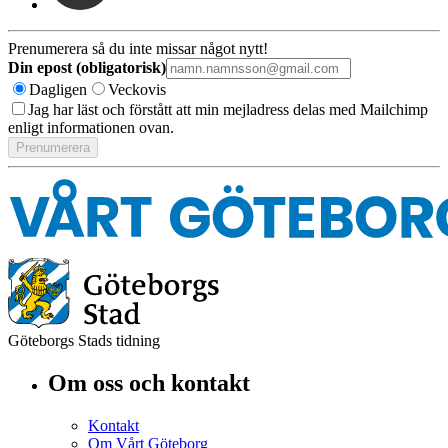
Prenumerera så du inte missar något nytt!
Din epost (obligatorisk)
Dagligen
Veckovis
Jag har läst och förstått att min mejladress delas med Mailchimp
enligt informationen ovan.
Göteborgs Stads tidning
Om oss och kontakt
Kontakt
Om Vårt Göteborg