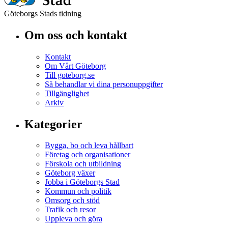
Göteborgs Stads tidning
Om oss och kontakt
Kontakt
Om Vårt Göteborg
Till goteborg.se
Så behandlar vi dina personuppgifter
Tillgänglighet
Arkiv
Kategorier
Bygga, bo och leva hållbart
Företag och organisationer
Förskola och utbildning
Göteborg växer
Jobba i Göteborgs Stad
Kommun och politik
Omsorg och stöd
Trafik och resor
Uppleva och göra