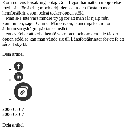
Kommunens försäkringsbolag Göta Lejon har nått en uppgörelse
med Länsförsäkringar och erbjuder sedan den första mars en
hemförsäkring som också täcker öppen stöld.
– Man ska inte vara mindre trygg för att man får hjälp från
kommunen, säger Gunnel Mårtensson, planeringsledare för
äldreomsorgsfrågor på stadskansliet.
Hennes råd är att kolla hemförsäkringen och om den inte täcker
öppen stöld så kan man vända sig till Länsförsäkringar för att få ett
sådant skydd.
Dela artikel
2006-03-07
2006-03-07
Dela artikel