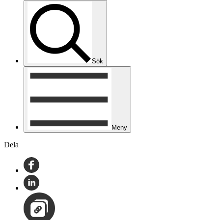
Sök
Meny
Dela