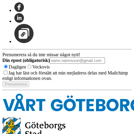
Prenumerera så du inte missar något nytt!
Din epost (obligatorisk)
Dagligen
Veckovis
Jag har läst och förstått att min mejladress delas med Mailchimp
enligt informationen ovan.