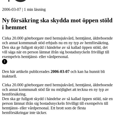
2006-03-07
|
1
min läsning
Ny försäkring ska skydda mot öppen stöld
i hemmet
Cirka 20.000 göteborgare med hemsjukvård, hemtjänst, äldreboende
och annat kommunalt stöd erbjuds nu en ny typ av hemförsäkring.
Den ska ge fullgott skydd i händelse av så kallad öppen stöld, det
vill säga när en person lämnat ifrån sig bostadsnyckeln frivilligt till
exempelvis hemtjänst- eller vårdpersonal.
Den här artikeln publicerades
2006-03-07
och kan ha hunnit bli
inaktuell.
Cirka 20.000 göteborgare med hemsjukvård, hemtjänst, äldreboende
och annat kommunalt stöd får nu möjlighet att teckna en ny typ av
hemförsäkring.
Den ska ge fullgott skydd i händelse av så kallad öppen stöld, när en
person lämnat ifrån sig bostadsnyckeln frivilligt till exempelvis till
hemtjänst- eller vårdpersonal. Ett brott som de flesta
hemförsäkringar inte täcker.