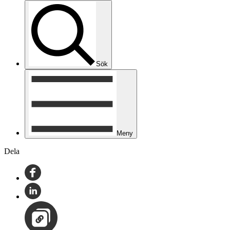
Sök
Meny
Dela