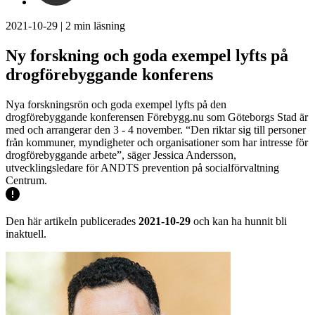
2021-10-29
|
2
min läsning
Ny forskning och goda exempel lyfts på
drogförebyggande konferens
Nya forskningsrön och goda exempel lyfts på den
drogförebyggande konferensen Förebygg.nu som Göteborgs Stad är
med och arrangerar den 3 - 4 november. “Den riktar sig till personer
från kommuner, myndigheter och organisationer som har intresse för
drogförebyggande arbete”, säger Jessica Andersson,
utvecklingsledare för ANDTS prevention på socialförvaltning
Centrum.
Den här artikeln publicerades
2021-10-29
och kan ha hunnit bli
inaktuell.