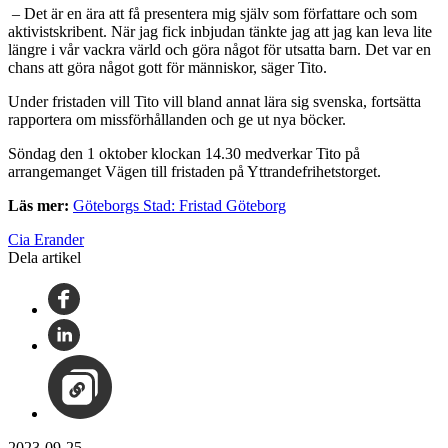
– Det är en ära att få presentera mig själv som författare och som
aktivistskribent. När jag fick inbjudan tänkte jag att jag kan leva lite
längre i vår vackra värld och göra något för utsatta barn. Det var en
chans att göra något gott för människor, säger Tito.
Under fristaden vill Tito vill bland annat lära sig svenska, fortsätta
rapportera om missförhållanden och ge ut nya böcker.
Söndag den 1 oktober klockan 14.30 medverkar Tito på
arrangemanget Vägen till fristaden på Yttrandefrihetstorget.
Läs mer:
Göteborgs Stad: Fristad Göteborg
Cia Erander
Dela artikel
2023-09-25