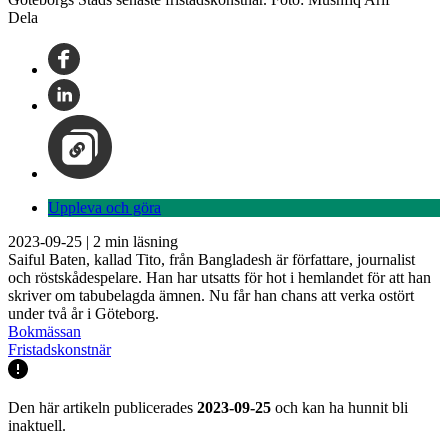
Dela
Uppleva och göra
2023-09-25
|
2
min läsning
Saiful Baten, kallad Tito, från Bangladesh är författare, journalist
och röstskådespelare. Han har utsatts för hot i hemlandet för att han
skriver om tabubelagda ämnen. Nu får han chans att verka ostört
under två år i Göteborg.
Bokmässan
Fristadskonstnär
Den här artikeln publicerades
2023-09-25
och kan ha hunnit bli
inaktuell.